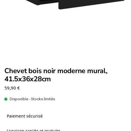
Chevet bois noir moderne mural,
41.5x36x28cm
59,90
€
Disponible - Stocks limités
Paiement sécurisé
Livraison rapide et gratuite