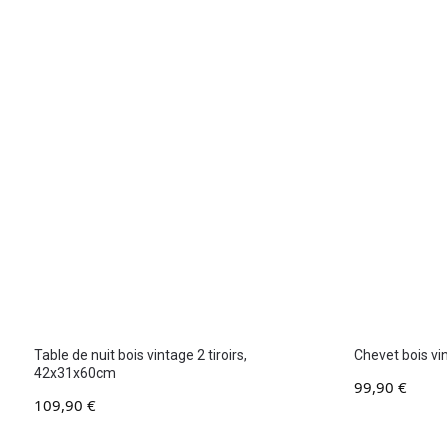
Table de nuit bois vintage 2 tiroirs,
Chevet bois v
42x31x60cm
99,90
€
109,90
€