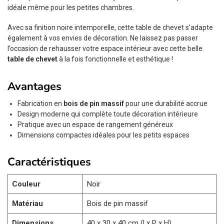
idéale même pour les petites chambres.
Avec sa finition noire intemporelle, cette table de chevet s’adapte
également à vos envies de décoration. Ne laissez pas passer
l’occasion de rehausser votre espace intérieur avec cette belle
table de chevet
à la fois fonctionnelle et esthétique !
Avantages
Fabrication en
bois de pin massif
pour une durabilité accrue
Design moderne qui complète toute décoration intérieure
Pratique avec un espace de rangement généreux
Dimensions compactes idéales pour les petits espaces
Caractéristiques
Couleur
Noir
Matériau
Bois de pin massif
Dimensions
40 x 30 x 40 cm (l x P x H)