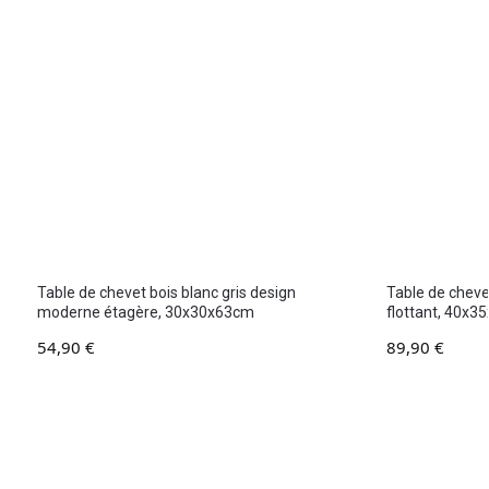
Table de chevet bois blanc gris design
Table de cheve
moderne étagère, 30x30x63cm
flottant, 40x
54,90
€
89,90
€