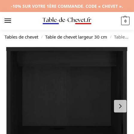
-10% SUR VOTRE 1ÈRE COMMANDE. CODE « CHEVET ».
0
Tables de chevet
Table de chevet largeur 30 cm
Table de chevet pin noir design original compact, 40x30x40cm
/
/