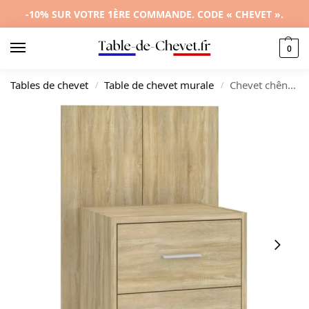
-10% SUR VOTRE 1ÈRE COMMANDE. CODE « CHEVET ».
0
Tables de chevet
Table de chevet murale
Chevet chêne design moderne suspendu, 48.5×32.5x80cm
/
/