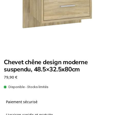
Chevet chêne design moderne
suspendu, 48.5×32.5x80cm
79,90
€
Disponible - Stocks limités
Paiement sécurisé
Livraison rapide et gratuite