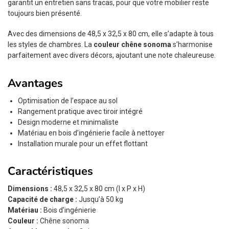
garantit un entretien sans tracas, pour que votre mobilier reste
toujours bien présenté.
Avec des dimensions de 48,5 x 32,5 x 80 cm, elle s’adapte à tous
les styles de chambres. La
couleur chêne sonoma
s’harmonise
parfaitement avec divers décors, ajoutant une note chaleureuse.
Avantages
Optimisation de l’espace au sol
Rangement pratique avec tiroir intégré
Design moderne et minimaliste
Matériau en bois d’ingénierie facile à nettoyer
Installation murale pour un effet flottant
Caractéristiques
Dimensions :
48,5 x 32,5 x 80 cm (l x P x H)
Capacité de charge :
Jusqu’à 50 kg
Matériau :
Bois d’ingénierie
Couleur :
Chêne sonoma