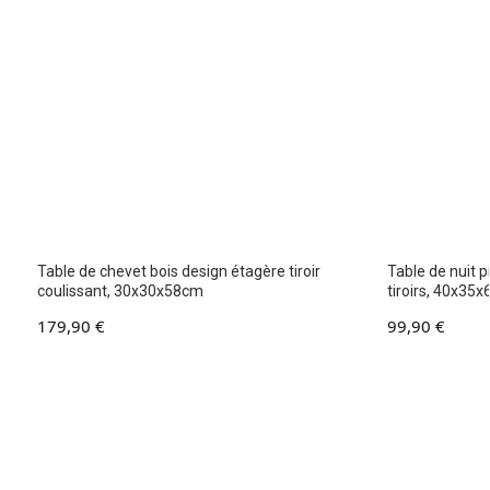
Table de chevet bois design étagère tiroir
Table de nuit 
coulissant, 30x30x58cm
tiroirs, 40x35
179,90
€
99,90
€