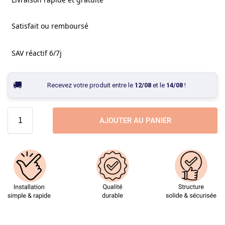
Satisfait ou remboursé
SAV réactif 6/7j
Recevez votre produit entre le
12/08
et le
14/08
!
AJOUTER AU PANIER