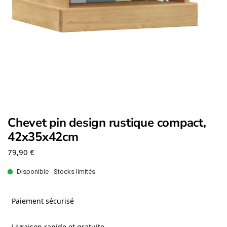
Chevet pin design rustique compact,
42x35x42cm
79,90
€
Disponible - Stocks limités
Paiement sécurisé
Livraison rapide et gratuite