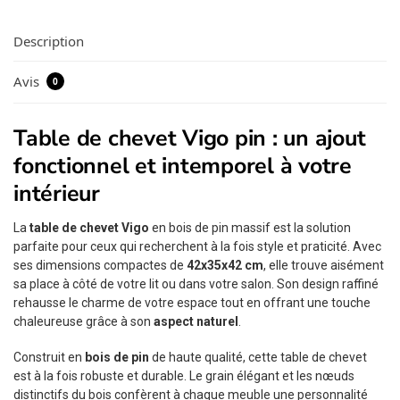
Description
Avis
0
Table de chevet Vigo pin : un ajout
fonctionnel et intemporel à votre
intérieur
La
table de chevet Vigo
en bois de pin massif est la solution
parfaite pour ceux qui recherchent à la fois style et praticité. Avec
ses dimensions compactes de
42x35x42 cm
, elle trouve aisément
sa place à côté de votre lit ou dans votre salon. Son design raffiné
rehausse le charme de votre espace tout en offrant une touche
chaleureuse grâce à son
aspect naturel
.
Construit en
bois de pin
de haute qualité, cette table de chevet
est à la fois robuste et durable. Le grain élégant et les nœuds
distinctifs du bois confèrent à chaque meuble une personnalité