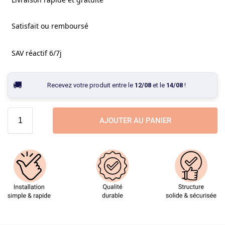
Satisfait ou remboursé
SAV réactif 6/7j
Recevez votre produit entre le
12/08
et le
14/08
!
AJOUTER AU PANIER