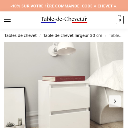
-10% SUR VOTRE 1ÈRE COMMANDE. CODE « CHEVET ».
0
Tables de chevet
Table de chevet largeur 30 cm
Table de chevet bois blanc design moderne tablette, 30x30x40cm
/
/