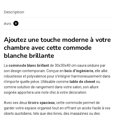
Description
Avis
0
Ajoutez une touche moderne à votre
chambre avec cette commode
blanche brillante
La
commode blanc brillant
de 30x30x40 cm saura séduire par
son design contemporain. Conçue en
bois d’ingénierie
, elle allie
robustesse et polyvalence pour s’intégrer harmonieusement dans
n’importe quelle pièce. Utilisable comme
table de chevet
ou
comme solution de rangement dans votre salon, son allure
soignée apportera une note chic à votre décoration.
Avec ses deux
tiroirs spacieux
, cette commode permet de
garder votre espace organisé tout en offrant un accès facile à vos
objets quotidiens, tels que des livres, des magazines ou des