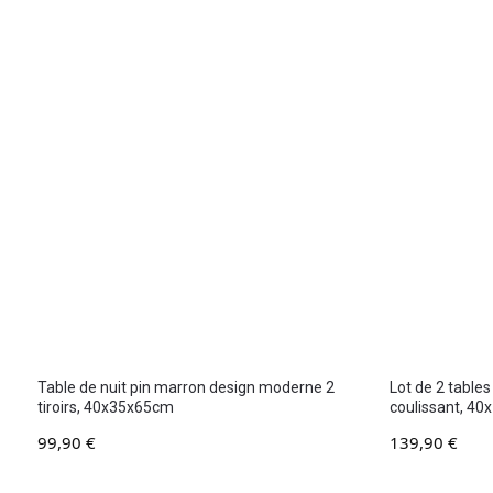
Table de nuit pin marron design moderne 2
Lot de 2 tables
tiroirs, 40x35x65cm
coulissant, 4
99,90
€
139,90
€