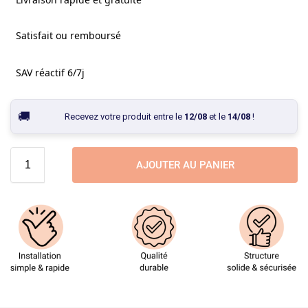
Satisfait ou remboursé
SAV réactif 6/7j
Recevez votre produit entre le
12/08
et le
14/08
!
AJOUTER AU PANIER