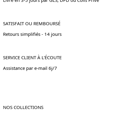
SATISFAIT OU REMBOURSÉ
Retours simplifiés - 14 jours
SERVICE CLIENT À L'ÉCOUTE
Assistance par e-mail 6j/7
NOS COLLECTIONS
Table de chevet
Table de chevet bois
Table de chevet blanc