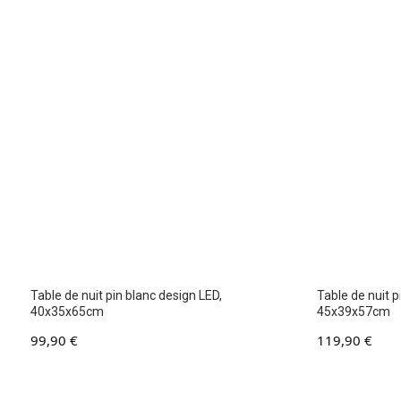
Table de nuit pin blanc design LED,
Table de nuit 
40x35x65cm
45x39x57cm
99,90
€
119,90
€