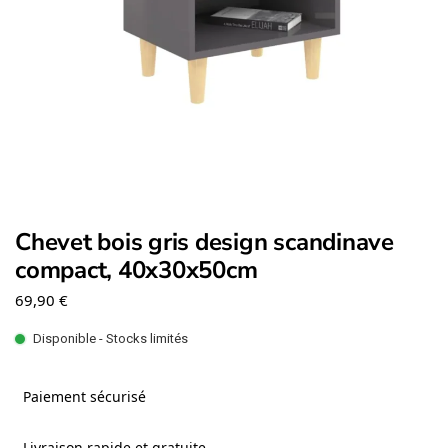
Chevet bois gris design scandinave
compact, 40x30x50cm
69,90
€
Disponible - Stocks limités
Paiement sécurisé
Livraison rapide et gratuite