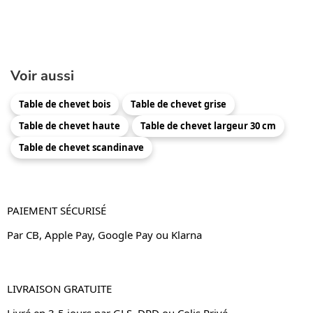
Voir aussi
Table de chevet bois
Table de chevet grise
Table de chevet haute
Table de chevet largeur 30 cm
Table de chevet scandinave
PAIEMENT SÉCURISÉ
Par CB, Apple Pay, Google Pay ou Klarna
LIVRAISON GRATUITE
Livré en 3-5 jours par GLS, DPD ou Colis Privé