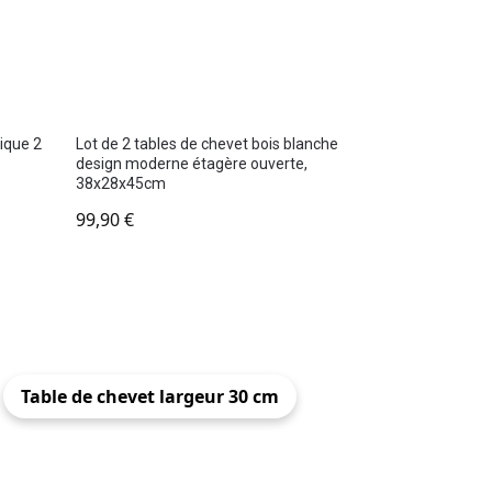
tique 2
Lot de 2 tables de chevet bois blanche
design moderne étagère ouverte,
38x28x45cm
99,90
€
Table de chevet largeur 30 cm