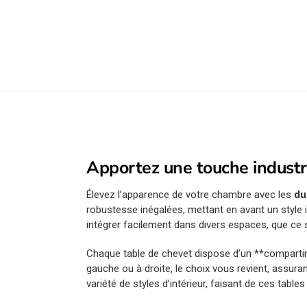
Apportez une touche industri
Élevez l’apparence de votre chambre avec les
du
robustesse inégalées, mettant en avant un style 
intégrer facilement dans divers espaces, que ce so
Chaque table de chevet dispose d’un **compartim
gauche ou à droite, le choix vous revient, assuran
variété de styles d’intérieur, faisant de ces tabl