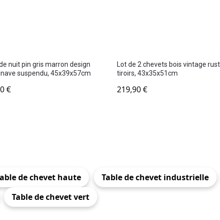
de nuit pin gris marron design
Lot de 2 chevets bois vintage rus
inave suspendu, 45x39x57cm
tiroirs, 43x35x51cm
90
€
219,90
€
able de chevet haute
Table de chevet industrielle
Table de chevet vert