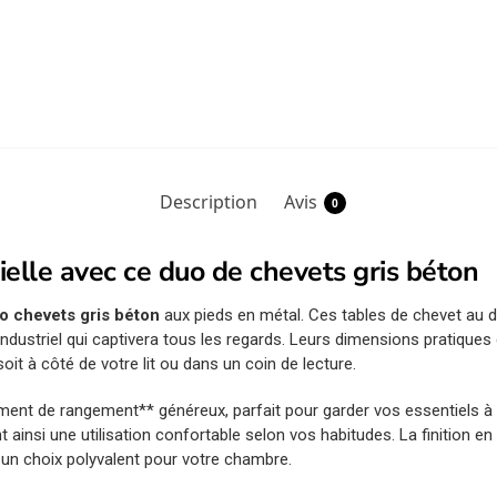
Description
Avis
0
elle avec ce duo de chevets gris béton
o chevets gris béton
aux pieds en métal. Ces tables de chevet au d
industriel qui captivera tous les regards. Leurs dimensions pratiques
it à côté de votre lit ou dans un coin de lecture.
ent de rangement** généreux, parfait pour garder vos essentiels à p
t ainsi une utilisation confortable selon vos habitudes. La finition e
es un choix polyvalent pour votre chambre.