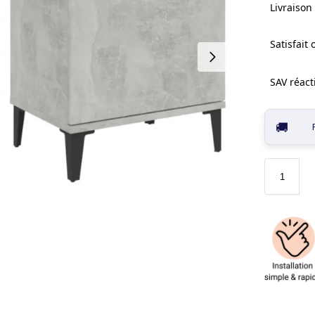
Livraison 
Satisfait
SAV réacti