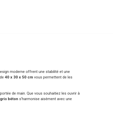
esign moderne offrent une stabilité et une
 de
40 x 30 x 50 cm
vous permettent de les
ortée de main. Que vous souhaitiez les ouvrir à
n
gris béton
s’harmonise aisément avec une