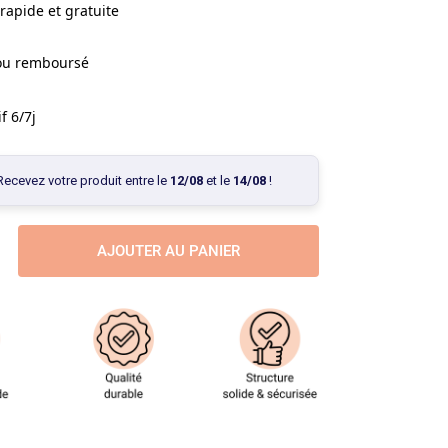
rapide et gratuite
 ou remboursé
f 6/7j
Recevez votre produit entre le
12/08
et le
14/08
!
AJOUTER AU PANIER