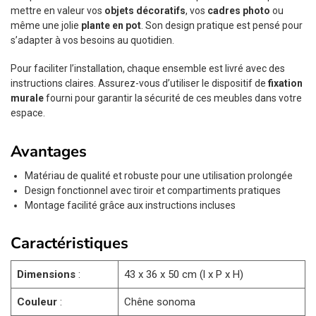
mettre en valeur vos
objets décoratifs
, vos
cadres photo
ou
même une jolie
plante en pot
. Son design pratique est pensé pour
s’adapter à vos besoins au quotidien.
Pour faciliter l’installation, chaque ensemble est livré avec des
instructions claires. Assurez-vous d’utiliser le dispositif de
fixation
murale
fourni pour garantir la sécurité de ces meubles dans votre
espace.
Avantages
Matériau de qualité et robuste pour une utilisation prolongée
Design fonctionnel avec tiroir et compartiments pratiques
Montage facilité grâce aux instructions incluses
Caractéristiques
Dimensions
:
43 x 36 x 50 cm (l x P x H)
Couleur
:
Chêne sonoma