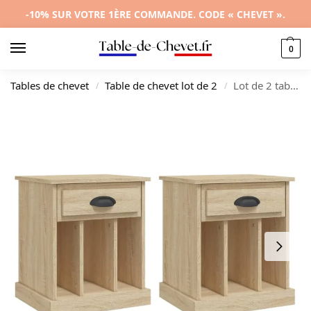
-10% SUR VOTRE 1ÈRE COMMANDE. CODE « CHEVET ».
0
Tables de chevet
Table de chevet lot de 2
Lot de 2 tables de nuit chêne design mural, 43x36x50cm
/
/