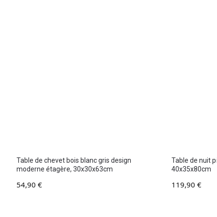
Table de chevet bois blanc gris design
Table de nuit p
moderne étagère, 30x30x63cm
40x35x80cm
54,90
€
119,90
€