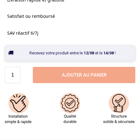
Satisfait ou remboursé
SAV réactif 6/7j
Recevez votre produit entre le
12/08
et le
14/08
!
AJOUTER AU PANIER