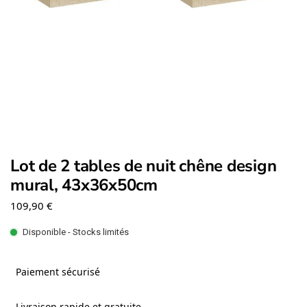
Lot de 2 tables de nuit chêne design
mural, 43x36x50cm
109,90
€
Disponible - Stocks limités
Paiement sécurisé
Livraison rapide et gratuite