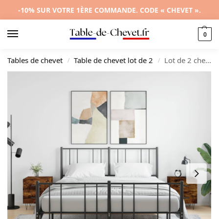
-10% SUR VOTRE 1ÈRE COMMANDE. CODE « CHEVET ».
0
Tables de chevet
Table de chevet lot de 2
Lot de 2 chevets bois design moderne tablette, 40x35x47.5cm
/
/