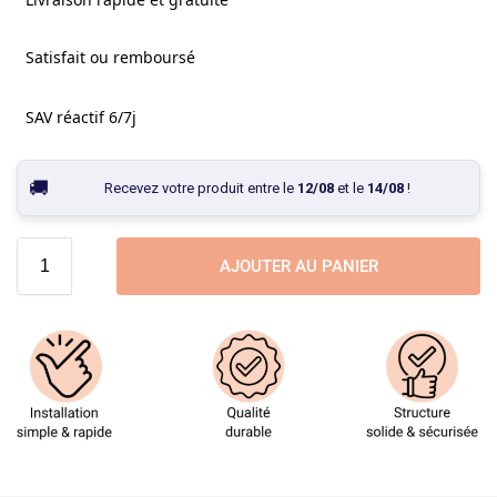
Satisfait ou remboursé
SAV réactif 6/7j
Recevez votre produit entre le
12/08
et le
14/08
!
AJOUTER AU PANIER