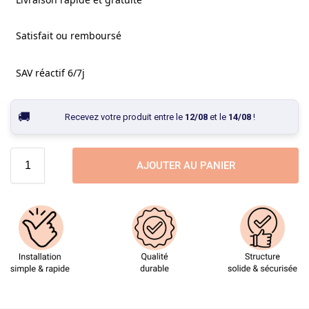
Satisfait ou remboursé
SAV réactif 6/7j
Recevez votre produit entre le
12/08
et le
14/08
!
AJOUTER AU PANIER