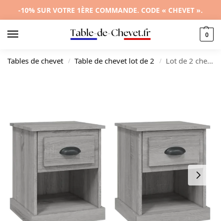
-10% SUR VOTRE 1ÈRE COMMANDE. CODE « CHEVET ».
0
Tables de chevet
Table de chevet lot de 2
Lot de 2 chevets bois gris design moderne tablette, 39x39x47.5cm
/
/