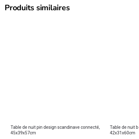
Produits similaires
Table de nuit pin design scandinave connecté,
Table de nuit bo
45x39x57cm
42x31x60cm