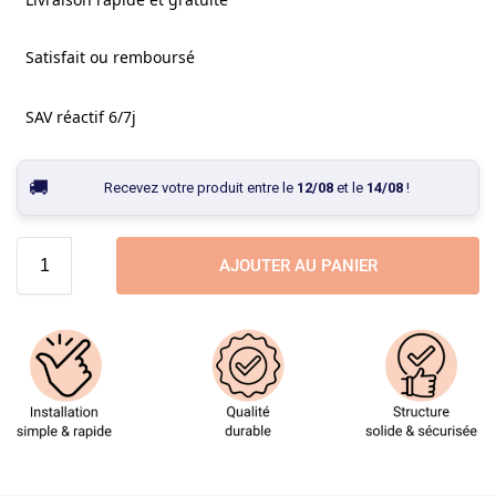
Satisfait ou remboursé
SAV réactif 6/7j
Recevez votre produit entre le
12/08
et le
14/08
!
AJOUTER AU PANIER