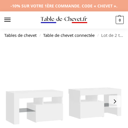
-10% SUR VOTRE 1ÈRE COMMANDE. CODE « CHEVET ».
0
Tables de chevet
Table de chevet connectée
Lot de 2 tables de nuit bois blanc moderne LED, 70×36.5x40cm
/
/