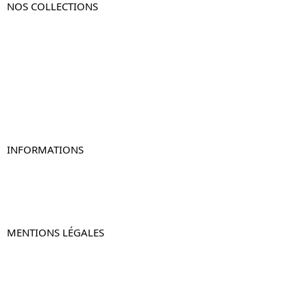
NOS COLLECTIONS
Table de chevet
Table de chevet bois
Table de chevet blanc
Table de chevet originale
Table de chevet murale
Table de chevet connectée
Table de chevet lot de 2
INFORMATIONS
À propos de Table-de-Chevet.fr
Nous contacter
FAQ
MENTIONS LÉGALES
Mentions légales
CGV & CGU
Politique de confidentialité
Retours & remboursements