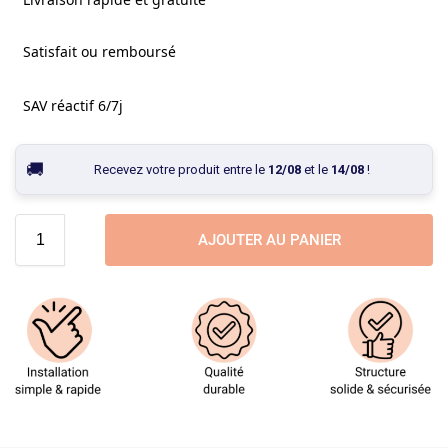
Satisfait ou remboursé
SAV réactif 6/7j
Recevez votre produit entre le
12/08
et le
14/08
!
AJOUTER AU PANIER