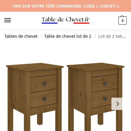
-10% SUR VOTRE 1ÈRE COMMANDE. CODE « CHEVET ».
0
Tables de chevet
Table de chevet lot de 2
Lot de 2 tables de nuit pin marron design mural, 40x35x61.5cm
/
/