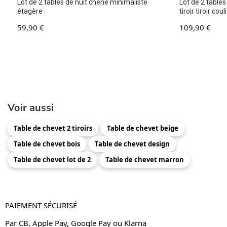
Lot de 2 tables de nuit chêne minimaliste
Lot de 2 tables
étagère
tiroir tiroir c
59,90
€
109,90
€
Voir aussi
Table de chevet 2 tiroirs
Table de chevet beige
Table de chevet bois
Table de chevet design
Table de chevet lot de 2
Table de chevet marron
PAIEMENT SÉCURISÉ
Par CB, Apple Pay, Google Pay ou Klarna