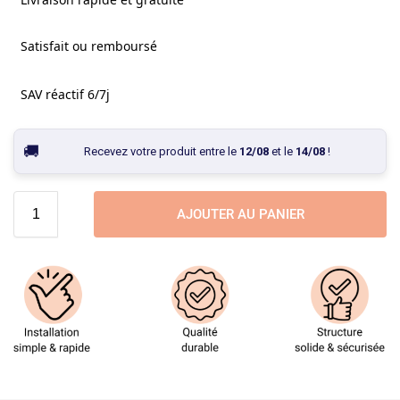
Satisfait ou remboursé
SAV réactif 6/7j
Recevez votre produit entre le
12/08
et le
14/08
!
AJOUTER AU PANIER