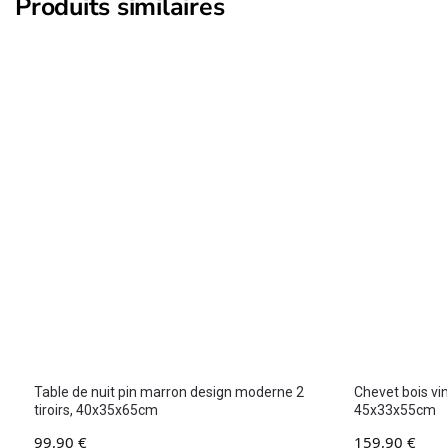
Produits similaires
Table de nuit pin marron design moderne 2
Chevet bois vin
tiroirs, 40x35x65cm
45x33x55cm
99,90
€
159,90
€