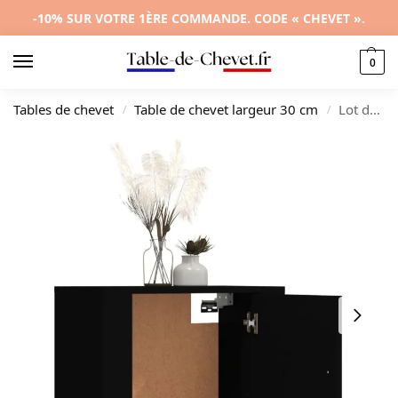
-10% SUR VOTRE 1ÈRE COMMANDE. CODE « CHEVET ».
0
Tables de chevet
Table de chevet largeur 30 cm
Lot de 2 chevets bois design moderne 2 tiroirs, 50x30x47cm
/
/