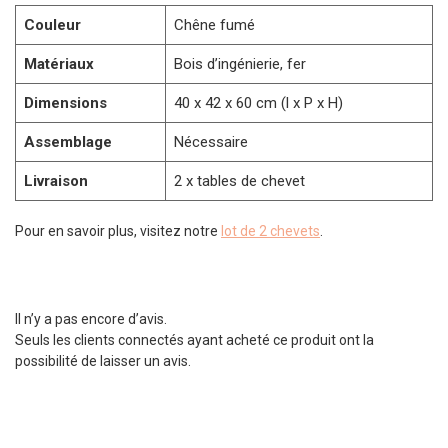
Couleur
Chêne fumé
Matériaux
Bois d’ingénierie, fer
Dimensions
40 x 42 x 60 cm (l x P x H)
Assemblage
Nécessaire
Livraison
2 x tables de chevet
Pour en savoir plus, visitez notre
lot de 2 chevets
.
Il n’y a pas encore d’avis.
Seuls les clients connectés ayant acheté ce produit ont la
possibilité de laisser un avis.