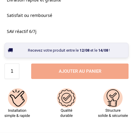
Satisfait ou remboursé
SAV réactif 6/7j
Recevez votre produit entre le
12/08
et le
14/08
!
AJOUTER AU PANIER