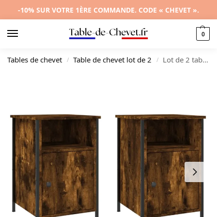
-10% SUR VOTRE 1ÈRE COMMANDE. CODE « CHEVET ».
0
Tables de chevet
Table de chevet lot de 2
Lot de 2 tables de chevet chêne design moderne 3 tiroirs, 40x42x60cm
/
/