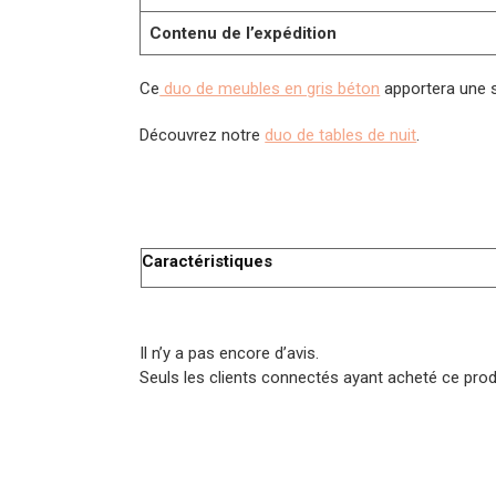
Contenu de l’expédition
Ce
duo de meubles en gris béton
apportera une s
Découvrez notre
duo de tables de nuit
.
Caractéristiques
Il n’y a pas encore d’avis.
Seuls les clients connectés ayant acheté ce produi