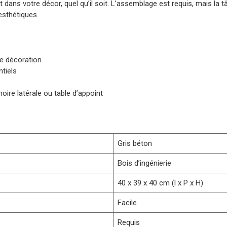
rt dans votre décor, quel qu’il soit. L’assemblage est requis, mais la 
esthétiques.
de décoration
tiels
oire latérale ou table d’appoint
Gris béton
Bois d’ingénierie
40 x 39 x 40 cm (l x P x H)
Facile
Requis