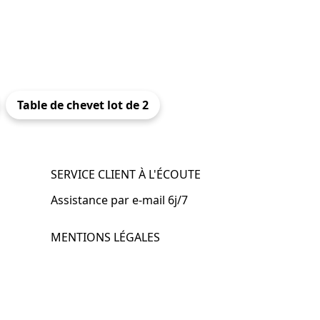
Table de chevet lot de 2
SERVICE CLIENT À L'ÉCOUTE
Assistance par e-mail 6j/7
MENTIONS LÉGALES
.fr
Mentions légales
CGV & CGU
Politique de confidentialité
Retours & remboursements