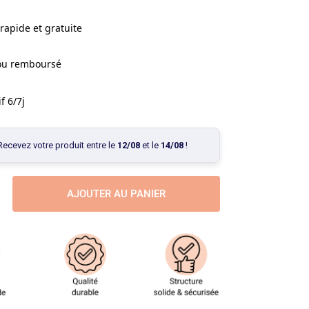
rapide et gratuite
 ou remboursé
f 6/7j
Recevez votre produit entre le
12/08
et le
14/08
!
AJOUTER AU PANIER