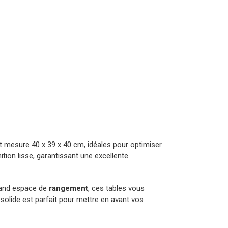
t mesure 40 x 39 x 40 cm, idéales pour optimiser
nition lisse, garantissant une excellente
grand espace de
rangement
, ces tables vous
s solide est parfait pour mettre en avant vos