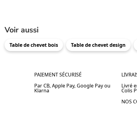
Voir aussi
Table de chevet bois
Table de chevet design
PAIEMENT SÉCURISÉ
LIVRA
Par CB, Apple Pay, Google Pay ou
Livré 
Klarna
Colis P
NOS C
Table 
Table 
Table 
Table 