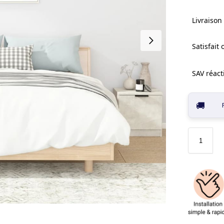
Livraison 
Satisfait
SAV réacti