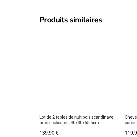
Produits similaires
Lot de 2 tables de nuit bois scandinave
Chevet
tiroir coulissant, 40x30x55.5cm
conne
139,90
€
119,