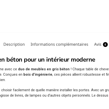
Description
Informations complémentaires
Avis
0
en béton pour un intérieur moderne
ine avec ce
duo de meubles en gris béton
! Chaque table de cheve
ne. Conçues en
bois d’ingénierie
, ces pièces allient robustesse et fi
ien.
 choisir facilement de quelle manière installer les portes. Avec un 
s’agisse de livres, de lampes ou d’autres objets personnels. Le dessu