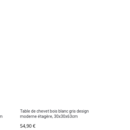
Table de chevet bois blanc gris design
cm
moderne étagère, 30x30x63cm
54,90
€