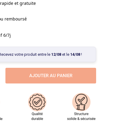
rapide et gratuite
 ou remboursé
f 6/7j
Recevez votre produit entre le
12/08
et le
14/08
!
AJOUTER AU PANIER