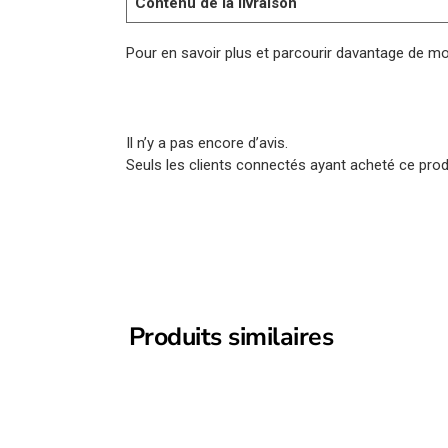
Contenu de la livraison
Pour en savoir plus et parcourir davantage de mo
Il n’y a pas encore d’avis.
Seuls les clients connectés ayant acheté ce produi
Produits similaires