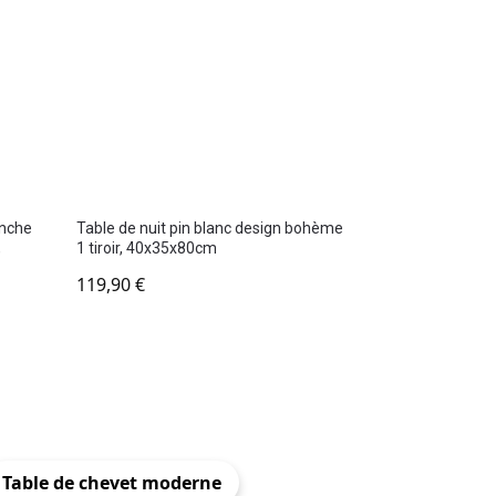
anche
Table de nuit pin blanc design bohème
,
1 tiroir, 40x35x80cm
119,90
€
Table de chevet moderne