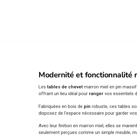
Modernité et fonctionnalité
Les
tables de chevet
marron miel en pin massif
offrant un lieu idéal pour
ranger
vos essentiels d
Fabriquées en bois de
pin
robuste, ces tables son
disposez de l’espace nécessaire pour garder vos
Avec leur finition en marron miel, elles se marie
seulement perçues comme un simple meuble, 