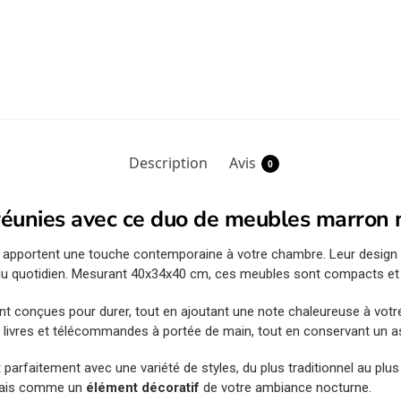
Description
Avis
0
 réunies avec ce duo de meubles marron 
 apportent une touche contemporaine à votre chambre. Leur design
u quotidien. Mesurant 40x34x40 cm, ces meubles sont compacts et s
t conçues pour durer, tout en ajoutant une note chaleureuse à votre
 livres et télécommandes à portée de main, tout en conservant un a
nt parfaitement avec une variété de styles, du plus traditionnel au p
mais comme un
élément décoratif
de votre ambiance nocturne.