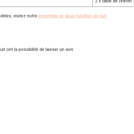
2 x table de chevet
dèles, visitez notre
ensemble de deux meubles de nuit
.
t ont la possibilité de laisser un avis.