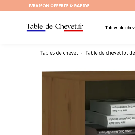
LIVRAISON OFFERTE & RAPIDE
Tables de chev
Tables de chevet
Table de chevet lot de
/