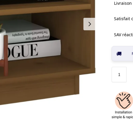
Livraison 
Satisfait
SAV réacti