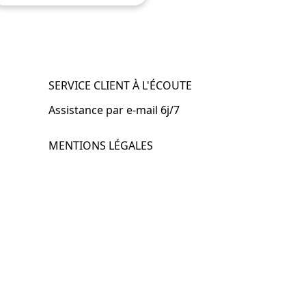
SERVICE CLIENT À L'ÉCOUTE
Assistance par e-mail 6j/7
MENTIONS LÉGALES
.fr
Mentions légales
CGV & CGU
Politique de confidentialité
Retours & remboursements