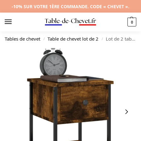
-10% SUR VOTRE 1ÈRE COMMANDE. CODE « CHEVET ».
0
Tables de chevet
Table de chevet lot de 2
Lot de 2 tables de nuit chêne design moderne suspendu, 34×35.5x45cm
/
/