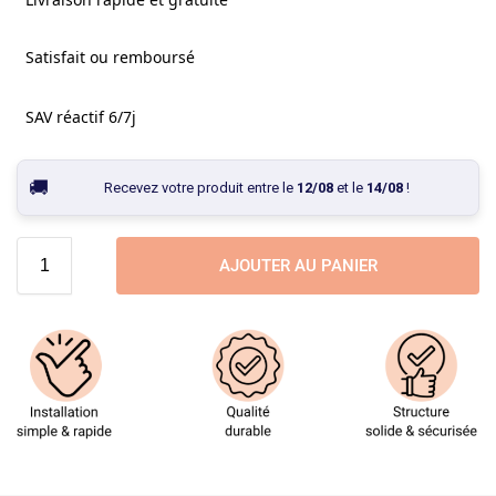
Satisfait ou remboursé
SAV réactif 6/7j
Recevez votre produit entre le
12/08
et le
14/08
!
AJOUTER AU PANIER