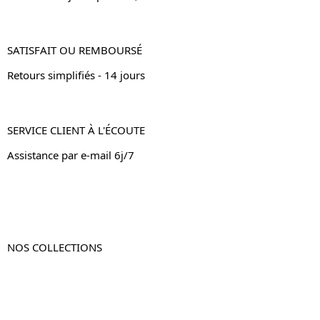
SATISFAIT OU REMBOURSÉ
Retours simplifiés - 14 jours
SERVICE CLIENT À L'ÉCOUTE
Assistance par e-mail 6j/7
NOS COLLECTIONS
Table de chevet
Table de chevet bois
Table de chevet blanc