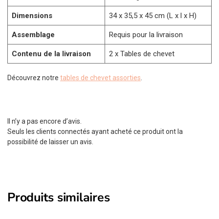
Dimensions
34 x 35,5 x 45 cm (L x l x H)
Assemblage
Requis pour la livraison
Contenu de la livraison
2 x Tables de chevet
Découvrez notre
tables de chevet assorties
.
Il n’y a pas encore d’avis.
Seuls les clients connectés ayant acheté ce produit ont la
possibilité de laisser un avis.
Produits similaires