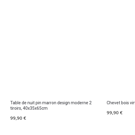
Table de nuit pin marron design moderne 2
Chevet bois v
tiroirs, 40x35x65cm
99,90
€
99,90
€