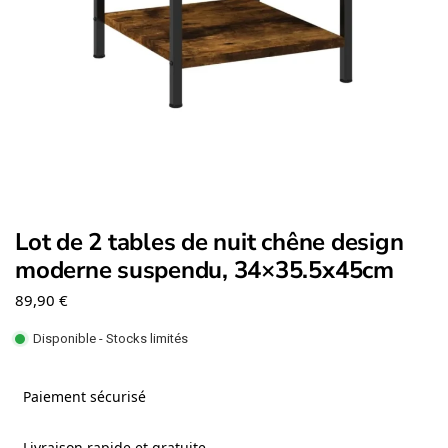
Lot de 2 tables de nuit chêne design
moderne suspendu, 34×35.5x45cm
89,90
€
Disponible - Stocks limités
Paiement sécurisé
Livraison rapide et gratuite