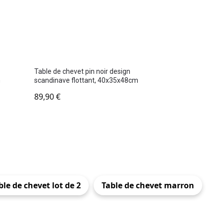
Table de chevet pin noir design
m
scandinave flottant, 40x35x48cm
89,90
€
ble de chevet lot de 2
Table de chevet marron