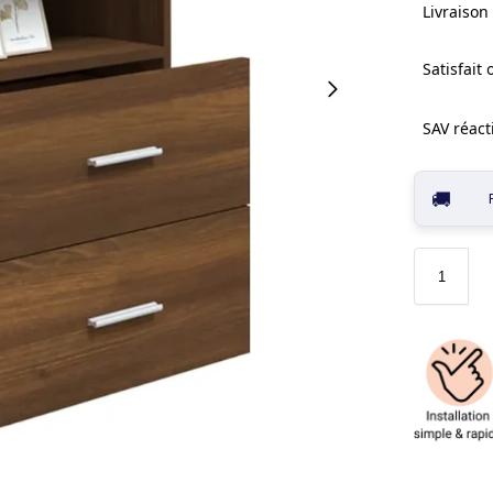
Livraison 
Satisfait
SAV réacti