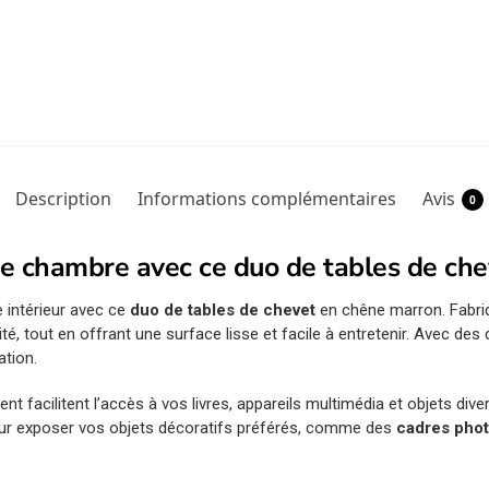
Description
Informations complémentaires
Avis
0
re chambre avec ce duo de tables de che
 intérieur avec ce
duo de tables de chevet
en chêne marron. Fabr
lité, tout en offrant une surface lisse et facile à entretenir. Avec 
ation.
t facilitent l’accès à vos livres, appareils multimédia et objets div
ur exposer vos objets décoratifs préférés, comme des
cadres pho