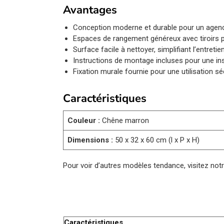
Avantages
Conception moderne et durable pour un age
Espaces de rangement généreux avec tiroirs p
Surface facile à nettoyer, simplifiant l’entretie
Instructions de montage incluses pour une inst
Fixation murale fournie pour une utilisation sé
Caractéristiques
Couleur :
Chêne marron
Dimensions :
50 x 32 x 60 cm (l x P x H)
Pour voir d’autres modèles tendance, visitez not
Caractéristiques