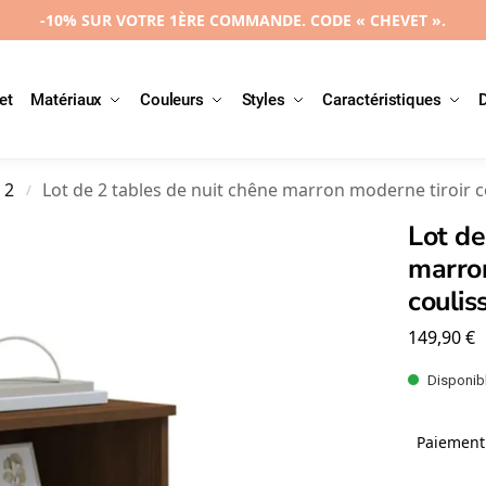
-10% SUR VOTRE 1ÈRE COMMANDE. CODE « CHEVET ».
et
Matériaux
Couleurs
Styles
Caractéristiques
 2
Lot de 2 tables de nuit chêne marron moderne tiroir 
/
Lot de
marron
couli
149,90
€
Disponibl
Paiement 