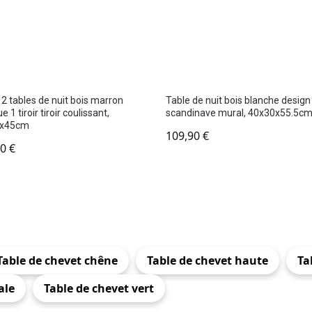
 2 tables de nuit bois marron
Table de nuit bois blanche design
e 1 tiroir tiroir coulissant,
scandinave mural, 40x30x55.5c
1x45cm
109,90
€
90
€
Table de chevet chêne
Table de chevet haute
Ta
ale
Table de chevet vert