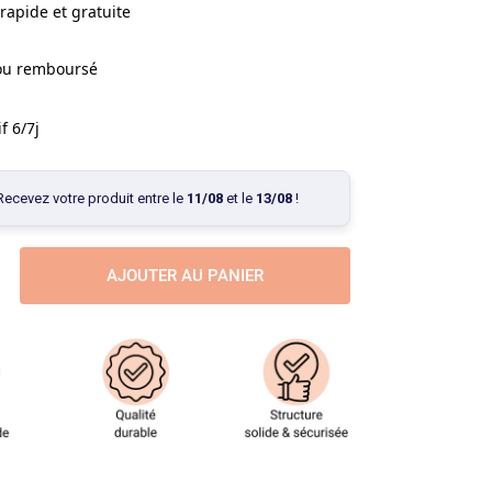
rapide et gratuite
 ou remboursé
f 6/7j
Recevez votre produit entre le
11/08
et le
13/08
!
AJOUTER AU PANIER