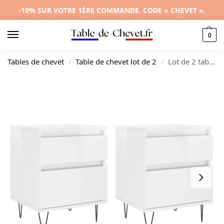
-10% SUR VOTRE 1ÈRE COMMANDE. CODE « CHEVET ».
0
Tables de chevet
Table de chevet lot de 2
Lot de 2 tables de chevet bois marron design moderne suspendu, 40x35x50cm
/
/