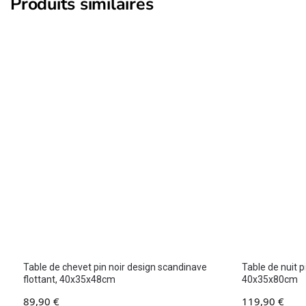
Produits similaires
Table de chevet pin noir design scandinave
Table de nuit p
flottant, 40x35x48cm
40x35x80cm
89,90
€
119,90
€