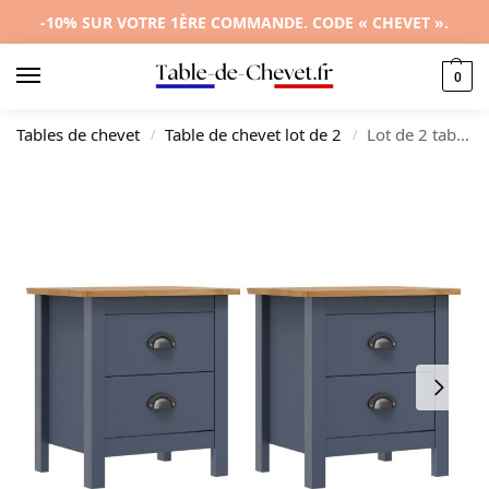
-10% SUR VOTRE 1ÈRE COMMANDE. CODE « CHEVET ».
0
Tables de chevet
Table de chevet lot de 2
Lot de 2 tables de chevet pin gris marron moderne 2 tiroirs, 46x35x49.5cm
/
/