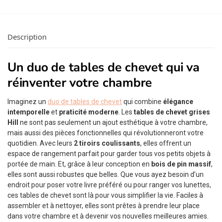
Description
Un duo de tables de chevet qui va
réinventer votre chambre
Imaginez un
duo de tables de chevet
qui combine
élégance
intemporelle
et
praticité moderne
. Les
tables de chevet grises
Hill
ne sont pas seulement un ajout esthétique à votre chambre,
mais aussi des pièces fonctionnelles qui révolutionneront votre
quotidien. Avec leurs
2 tiroirs coulissants
, elles offrent un
espace de rangement parfait pour garder tous vos petits objets à
portée de main. Et, grâce à leur conception en
bois de pin massif
,
elles sont aussi robustes que belles. Que vous ayez besoin d’un
endroit pour poser votre livre préféré ou pour ranger vos lunettes,
ces tables de chevet sont là pour vous simplifier la vie. Faciles à
assembler et à nettoyer, elles sont prêtes à prendre leur place
dans votre chambre et à devenir vos nouvelles meilleures amies.