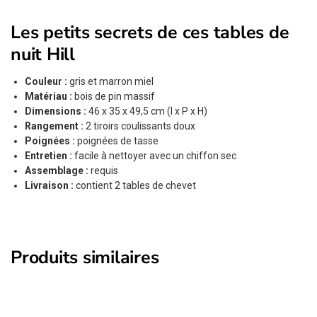
Les petits secrets de ces tables de
nuit Hill
Couleur :
gris et marron miel
Matériau :
bois de pin massif
Dimensions :
46 x 35 x 49,5 cm (l x P x H)
Rangement :
2 tiroirs coulissants doux
Poignées :
poignées de tasse
Entretien :
facile à nettoyer avec un chiffon sec
Assemblage :
requis
Livraison :
contient 2 tables de chevet
Produits similaires