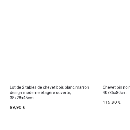
Lot de 2 tables de chevet bois blanc marron
Chevet pin noi
design moderne étagère ouverte,
40x35x80cm
38x28x45cm
119,90
€
89,90
€