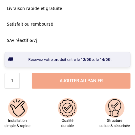
Livraison rapide et gratuite
Satisfait ou remboursé
SAV réactif 6/7j
Recevez votre produit entre le
12/08
et le
14/08
!
AJOUTER AU PANIER