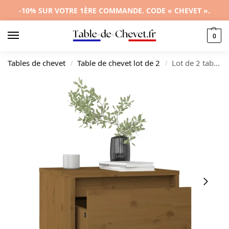
-10% SUR VOTRE 1ÈRE COMMANDE. CODE « CHEVET ».
0
Tables de chevet
Table de chevet lot de 2
Lot de 2 tables de chevet pin marron design moderne transparent, 35x34x32cm
/
/