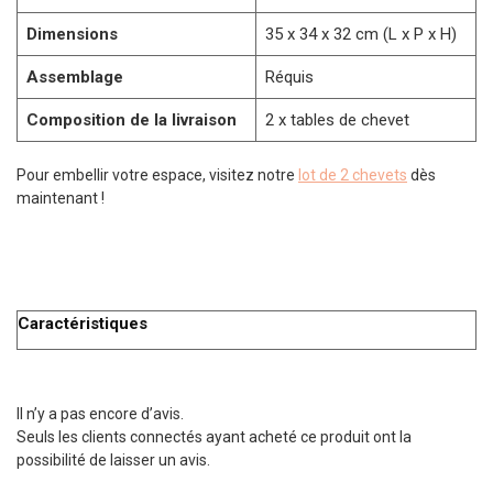
Dimensions
35 x 34 x 32 cm (L x P x H)
Assemblage
Réquis
Composition de la livraison
2 x tables de chevet
Pour embellir votre espace, visitez notre
lot de 2 chevets
dès
maintenant !
Caractéristiques
Il n’y a pas encore d’avis.
Seuls les clients connectés ayant acheté ce produit ont la
possibilité de laisser un avis.