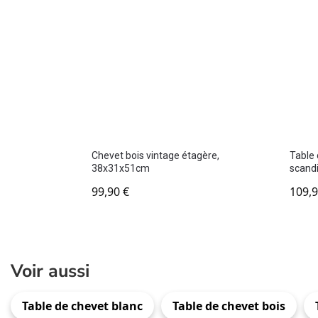
Chevet bois vintage étagère,
Table 
38x31x51cm
scand
99,90
€
109,
Voir aussi
Table de chevet blanc
Table de chevet bois