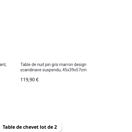
ant,
Table de nuit pin gris marron design
scandinave suspendu, 45x39x57cm
119,90
€
Table de chevet lot de 2