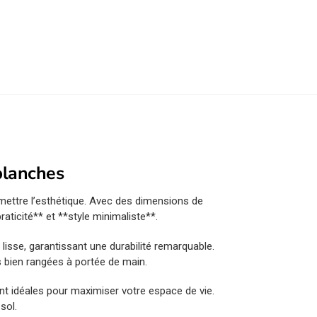
blanches
mettre l’esthétique. Avec des dimensions de
aticité** et **style minimaliste**.
 lisse, garantissant une durabilité remarquable.
 bien rangées à portée de main.
ont idéales pour maximiser votre espace de vie.
sol.