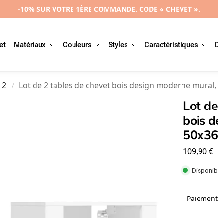
-10% SUR VOTRE 1ÈRE COMMANDE. CODE « CHEVET ».
et
Matériaux
Couleurs
Styles
Caractéristiques
 2
Lot de 2 tables de chevet bois design moderne mural
/
Lot de
bois d
50x3
109,90
€
Disponibl
Paiement 