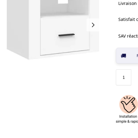
Livraison 
Satisfait
SAV réacti