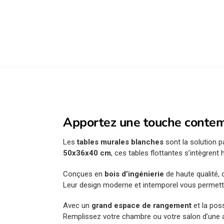
Apportez une touche contem
Les
tables murales blanches
sont la solution 
50x36x40 cm
, ces tables flottantes s’intègrent
Conçues en
bois d’ingénierie
de haute qualité, 
Leur design moderne et intemporel vous permettr
Avec un
grand espace de rangement
et la pos
Remplissez votre chambre ou votre salon d’une a