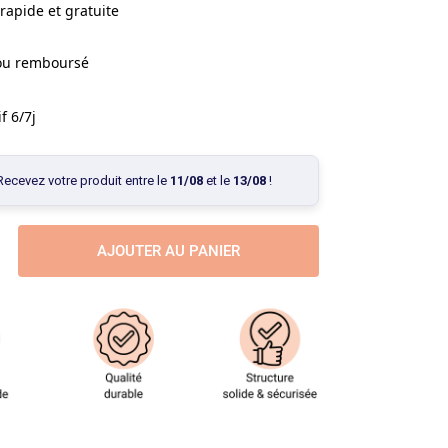
rapide et gratuite
 ou remboursé
f 6/7j
Recevez votre produit entre le
11/08
et le
13/08
!
AJOUTER AU PANIER