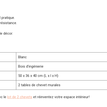
 pratique.
 résistance.
e décor.
Blanc
Bois d’ingénierie
50 x 36 x 40 cm (L x l x H)
2 tables de chevet murales
ec le
lot de 2 chevets
et réinventez votre espace intérieur!