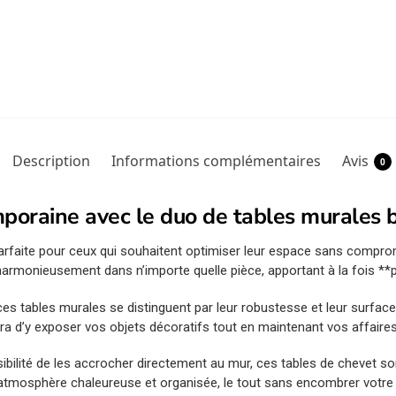
Description
Informations complémentaires
Avis
0
poraine avec le duo de tables murales 
parfaite pour ceux qui souhaitent optimiser leur espace sans compro
 harmonieusement dans n’importe quelle pièce, apportant à la fois **pr
ces tables murales se distinguent par leur robustesse et leur surface
a d’y exposer vos objets décoratifs tout en maintenant vos affaires
sibilité de les accrocher directement au mur, ces tables de chevet s
tmosphère chaleureuse et organisée, le tout sans encombrer votre 