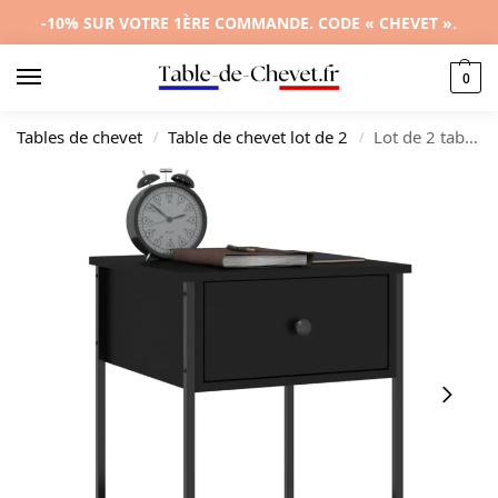
-10% SUR VOTRE 1ÈRE COMMANDE. CODE « CHEVET ».
0
Tables de chevet
Table de chevet lot de 2
Lot de 2 tables de nuit bois design moderne étagère ouverte, 44x45x58cm
/
/