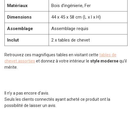
Matériaux
Bois d’ingénierie, Fer
Dimensions
44 x 45 x 58 cm (L x l x H)
Assemblage
Assemblage requis
Inclut
2 x tables de chevet
Retrouvez ces magnifiques tables en visitant cette
tables de
chevet assorties
et donnez à votre intérieur le
style moderne
qu’il
mérite.
Il n’y a pas encore d’avis.
Seuls les clients connectés ayant acheté ce produit ont la
possibilité de laisser un avis.