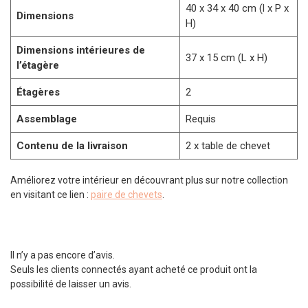
40 x 34 x 40 cm (l x P x
Dimensions
H)
Dimensions intérieures de
37 x 15 cm (L x H)
l’étagère
Étagères
2
Assemblage
Requis
Contenu de la livraison
2 x table de chevet
Améliorez votre intérieur en découvrant plus sur notre collection
en visitant ce lien :
paire de chevets
.
Il n’y a pas encore d’avis.
Seuls les clients connectés ayant acheté ce produit ont la
possibilité de laisser un avis.