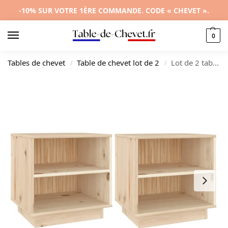
-10% SUR VOTRE 1ÈRE COMMANDE. CODE « CHEVET ».
0
Tables de chevet
Table de chevet lot de 2
Lot de 2 tables de nuit pin moderne étagère, 40x34x40cm
/
/