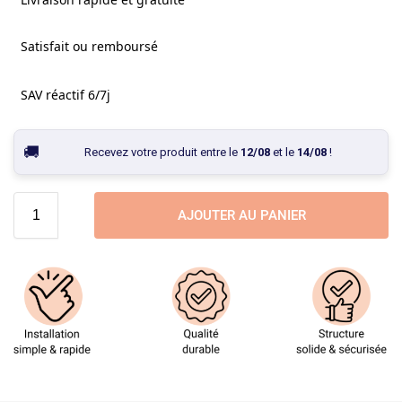
Satisfait ou remboursé
SAV réactif 6/7j
Recevez votre produit entre le
12/08
et le
14/08
!
AJOUTER AU PANIER