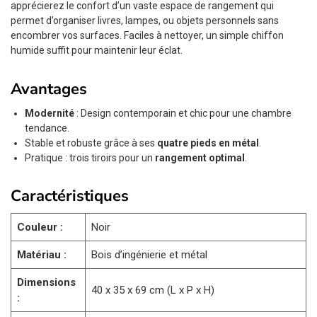
apprécierez le confort d’un vaste espace de rangement qui
permet d’organiser livres, lampes, ou objets personnels sans
encombrer vos surfaces. Faciles à nettoyer, un simple chiffon
humide suffit pour maintenir leur éclat.
Avantages
Modernité
: Design contemporain et chic pour une chambre
tendance.
Stable et robuste grâce à ses
quatre pieds en métal
.
Pratique : trois tiroirs pour un
rangement optimal
.
Caractéristiques
Couleur :
Noir
Matériau :
Bois d’ingénierie et métal
Dimensions
40 x 35 x 69 cm (L x P x H)
: