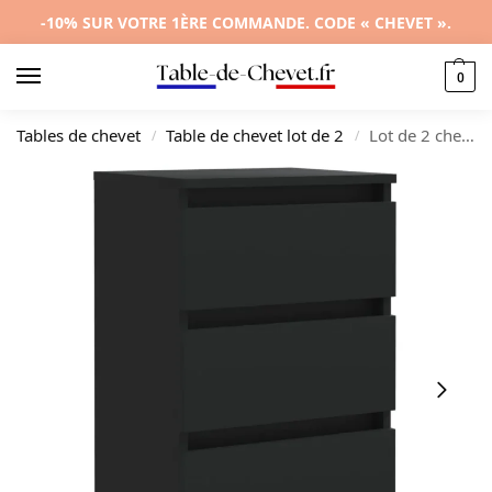
-10% SUR VOTRE 1ÈRE COMMANDE. CODE « CHEVET ».
0
Tables de chevet
Table de chevet lot de 2
Lot de 2 chevets métal design industriel 1 tiroir, 40x35x69cm
/
/