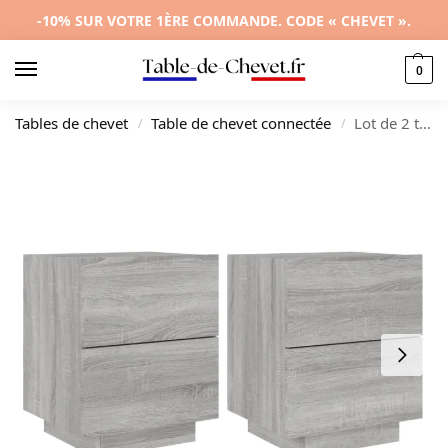
-10% SUR VOTRE 1ÈRE COMMANDE. CODE « CHEVET ».
0
Tables de chevet
Table de chevet connectée
Lot de 2 tables de nuit bois gris contemporain LED, 45x40x55cm
/
/