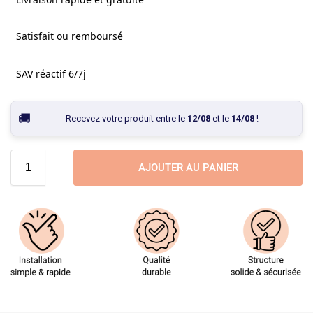
Satisfait ou remboursé
SAV réactif 6/7j
Recevez votre produit entre le
12/08
et le
14/08
!
AJOUTER AU PANIER