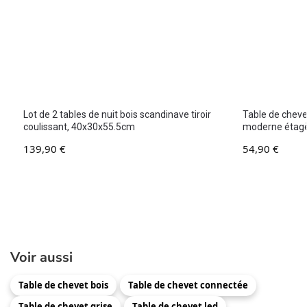
Lot de 2 tables de nuit bois scandinave tiroir
Table de chevet
coulissant, 40x30x55.5cm
moderne étag
139,90
€
54,90
€
Voir aussi
Table de chevet bois
Table de chevet connectée
Table de chevet grise
Table de chevet led