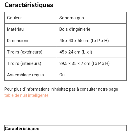
Caractéristiques
Couleur
Sonoma gris
Matériau
Bois d’ingénierie
Dimensions
45 x 40 x 55 cm (l x P x H)
Tiroirs (extérieurs)
45 x 24 cm (L x l)
Tiroirs (intérieurs)
39,5 x 35 x 7 cm (l x P x H)
Assemblage requis
Oui
Pour plus d’informations, n’hésitez pas à consulter notre page
table de nuit intelligente
.
Caractéristiques