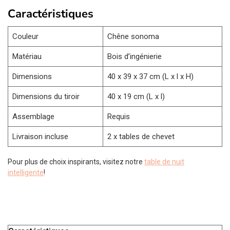
Caractéristiques
Couleur
Chêne sonoma
Matériau
Bois d’ingénierie
Dimensions
40 x 39 x 37 cm (L x l x H)
Dimensions du tiroir
40 x 19 cm (L x l)
Assemblage
Requis
Livraison incluse
2 x tables de chevet
Pour plus de choix inspirants, visitez notre
table de nuit
intelligente
!