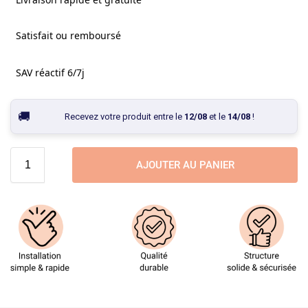
Satisfait ou remboursé
SAV réactif 6/7j
Recevez votre produit entre le
12/08
et le
14/08
!
AJOUTER AU PANIER