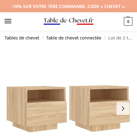
-10% SUR VOTRE 1ÈRE COMMANDE. CODE « CHEVET ».
0
Tables de chevet
Table de chevet connectée
Lot de 2 tables de chevet chêne design contemporain LED, 40x39x37cm
/
/