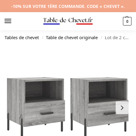
-10% SUR VOTRE 1ÈRE COMMANDE. CODE « CHEVET ».
0
Tables de chevet
Table de chevet originale
Lot de 2 chevets bois gris design moderne connecté, 40x35x47.5cm
/
/