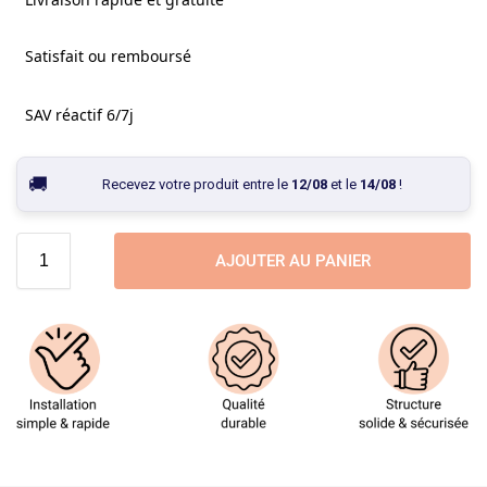
Satisfait ou remboursé
SAV réactif 6/7j
Recevez votre produit entre le
12/08
et le
14/08
!
AJOUTER AU PANIER