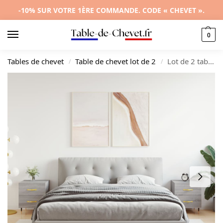
-10% SUR VOTRE 1ÈRE COMMANDE. CODE « CHEVET ».
0
Tables de chevet
Table de chevet lot de 2
Lot de 2 tables de nuit bois design moderne compact, 40x35x47.5cm
/
/