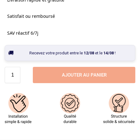
Satisfait ou remboursé
SAV réactif 6/7j
Recevez votre produit entre le
12/08
et le
14/08
!
AJOUTER AU PANIER