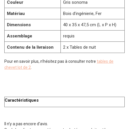
Couleur
Gris sonoma
Matériau
Bois d’ingénierie, Fer
Dimensions
40 x 35 x 47,5 cm (L x P x H)
Assemblage
requis
Contenu de la livraison
2 x Tables de nuit
Pour en savoir plus, n’hésitez pas à consulter notre
tables de
chevet lot de 2
.
Caractéristiques
Il n’y a pas encore d’avis.