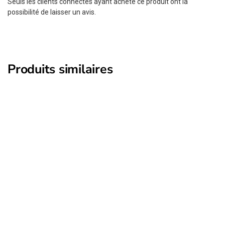
Seuls les clients connectés ayant acheté ce produit ont la
possibilité de laisser un avis.
Produits similaires