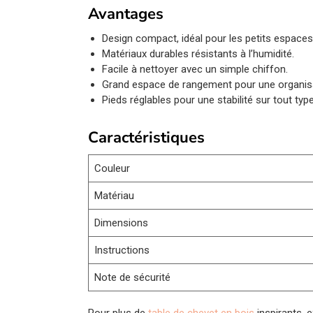
Avantages
Design compact, idéal pour les petits espaces
Matériaux durables résistants à l’humidité.
Facile à nettoyer avec un simple chiffon.
Grand espace de rangement pour une organisa
Pieds réglables pour une stabilité sur tout type
Caractéristiques
Couleur
Matériau
Dimensions
Instructions
Note de sécurité
Pour plus de
table de chevet en bois
inspirants, e