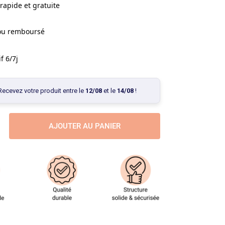
rapide et gratuite
 ou remboursé
f 6/7j
Recevez votre produit entre le
12/08
et le
14/08
!
AJOUTER AU PANIER