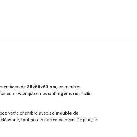
dimensions de
30x60x60 cm
, ce meuble
térieure. Fabriqué en
bois d’ingénierie
, il allie
quipez votre chambre avec ce
meuble de
téléphone, tout sera à portée de main. De plus, le