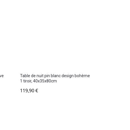
ave
Table de nuit pin blanc design bohème
1 tiroir, 40x35x80cm
119,90
€