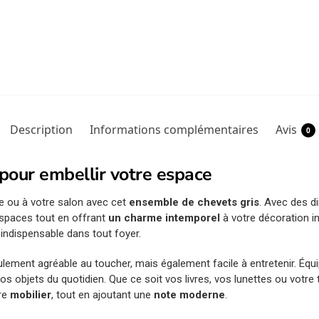
Description
Informations complémentaires
Avis
0
pour embellir votre espace
e ou à votre salon avec cet
ensemble de chevets gris
. Avec des 
espaces tout en offrant
un charme intemporel
à votre décoration in
indispensable dans tout foyer.
eulement agréable au toucher, mais également facile à entretenir. É
s objets du quotidien. Que ce soit vos livres, vos lunettes ou votre 
tre
mobilier
, tout en ajoutant une
note moderne
.