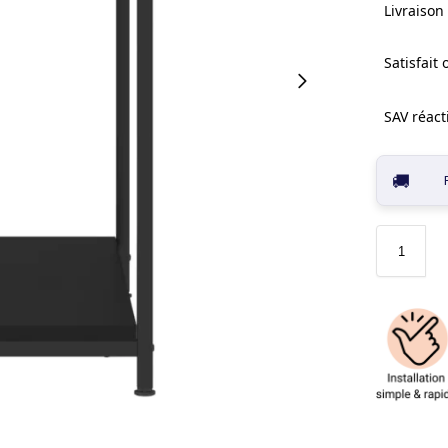
Livraison 
Satisfait
SAV réacti