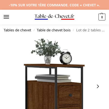
-10% SUR VOTRE 1ÈRE COMMANDE. CODE « CHEVET ».
0
Tables de chevet
Table de chevet bois
Lot de 2 tables de nuit bois marron design moderne compact, 30x60x60cm
/
/