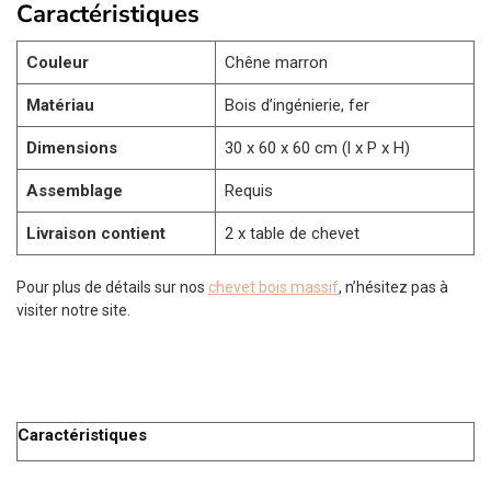
Caractéristiques
Couleur
Chêne marron
Matériau
Bois d’ingénierie, fer
Dimensions
30 x 60 x 60 cm (l x P x H)
Assemblage
Requis
Livraison contient
2 x table de chevet
Pour plus de détails sur nos
chevet bois massif
, n’hésitez pas à
visiter notre site.
Caractéristiques