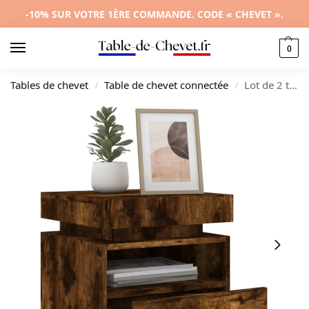
-10% SUR VOTRE 1ÈRE COMMANDE. CODE « CHEVET ».
0
Tables de chevet
Table de chevet connectée
Lot de 2 tables de chevet chêne moderne LED, 40x39x48.5cm
/
/