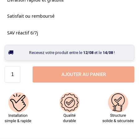
Satisfait ou remboursé
SAV réactif 6/7j
Recevez votre produit entre le
12/08
et le
14/08
!
AJOUTER AU PANIER