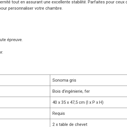
ité tout en assurant une excellente stabilité. Parfaites pour ceux qu
 pour personnaliser votre chambre.
ute épreuve.
r.
Sonoma gris
Bois d’ingénierie, fer
40 x 35 x 47,5 cm (l x P x H)
Requis
2 x table de chevet