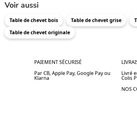
Voir aussi
Table de chevet bois
Table de chevet grise
T
Table de chevet originale
PAIEMENT SÉCURISÉ
LIVRA
Par CB, Apple Pay, Google Pay ou
Livré 
Klarna
Colis P
NOS C
Table 
Table 
Table 
Table 
Table 