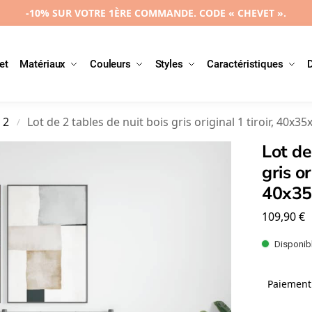
-10% SUR VOTRE 1ÈRE COMMANDE. CODE « CHEVET ».
et
Matériaux
Couleurs
Styles
Caractéristiques
 2
Lot de 2 tables de nuit bois gris original 1 tiroir, 40x3
/
Lot de
gris or
40x35
109,90
€
Disponibl
Paiement 