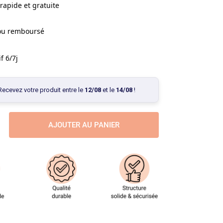
rapide et gratuite
 ou remboursé
f 6/7j
Recevez votre produit entre le
12/08
et le
14/08
!
AJOUTER AU PANIER