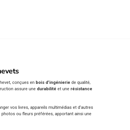
hevets
chevet, conçues en
bois d’ingénierie
de qualité,
struction assure une
durabilité
et une
résistance
ger vos livres, appareils multimédias et d’autres
, photos ou fleurs préférées, apportant ainsi une