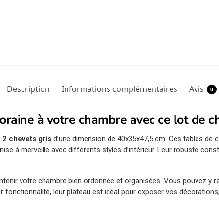
Description
Informations complémentaires
Avis
0
raine à votre chambre avec ce lot de c
e 2 chevets gris
d’une dimension de 40x35x47,5 cm. Ces tables de 
nise à merveille avec différents styles d’intérieur. Leur robuste con
intenir votre chambre bien ordonnée et organisées. Vous pouvez y ran
ur fonctionnalité, leur plateau est idéal pour exposer vos décorations