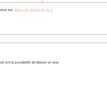
-vous sur
tables de chevet lot de 2
.
t ont la possibilité de laisser un avis.