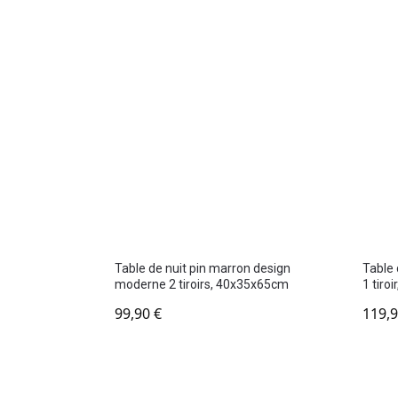
Table de nuit pin marron design
Table 
moderne 2 tiroirs, 40x35x65cm
1 tiro
99,90
€
119,