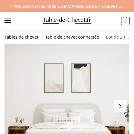
-10% SUR VOTRE 1ÈRE COMMANDE. CODE « CHEVET ».
0
Tables de chevet
Table de chevet connectée
Lot de 2 tables de nuit chêne design moderne LED, 50x40x45cm
/
/