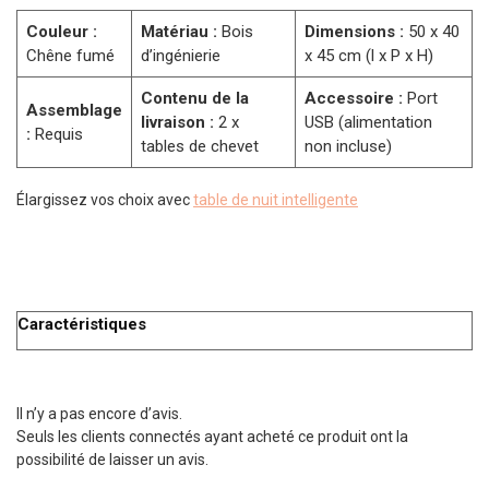
Couleur :
Matériau :
Bois
Dimensions :
50 x 40
Chêne fumé
d’ingénierie
x 45 cm (l x P x H)
Contenu de la
Accessoire :
Port
Assemblage
livraison :
2 x
USB (alimentation
:
Requis
tables de chevet
non incluse)
Élargissez vos choix avec
table de nuit intelligente
Caractéristiques
Il n’y a pas encore d’avis.
Seuls les clients connectés ayant acheté ce produit ont la
possibilité de laisser un avis.