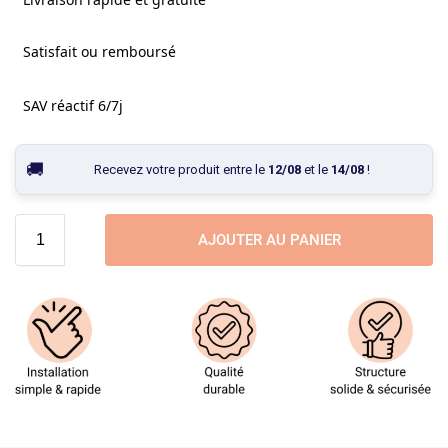
Satisfait ou remboursé
SAV réactif 6/7j
Recevez votre produit entre le
12/08
et le
14/08
!
AJOUTER AU PANIER