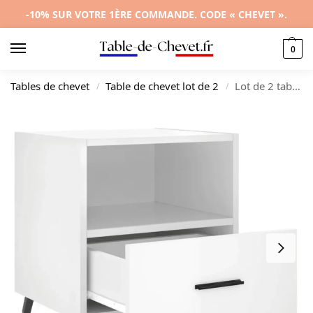
-10% SUR VOTRE 1ÈRE COMMANDE. CODE « CHEVET ».
0
Tables de chevet
Table de chevet lot de 2
Lot de 2 tables de chevet bois moderne suspendu, 40x35x47.5cm
/
/