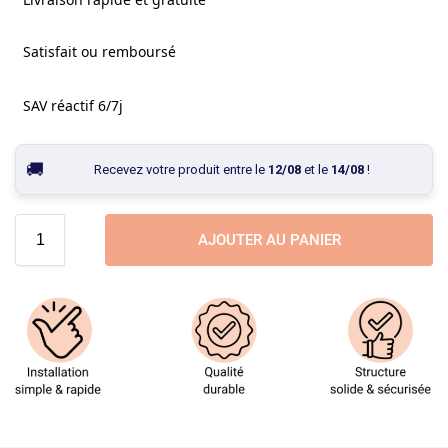
Satisfait ou remboursé
SAV réactif 6/7j
Recevez votre produit entre le
12/08
et le
14/08
!
AJOUTER AU PANIER