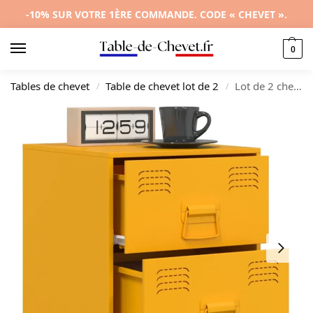
-10% SUR VOTRE 1ÈRE COMMANDE. CODE « CHEVET ».
0
Tables de chevet
Table de chevet lot de 2
Lot de 2 chevets acier design moderne suspendu, 34.5x39x44cm
/
/