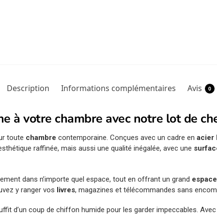
Description
Informations complémentaires
Avis
0
 à votre chambre avec notre lot de che
our toute
chambre
contemporaine. Conçues avec un cadre en
acier 
thétique raffinée, mais aussi une qualité inégalée, avec une
surfac
ilement dans n’importe quel espace, tout en offrant un grand
espace
ouvez y ranger vos
livres
, magazines et télécommandes sans encom
il suffit d’un coup de chiffon humide pour les garder impeccables. Avec