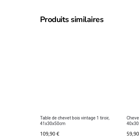
Produits similaires
Table de chevet bois vintage 1 tiroir,
Cheve
41x30x50cm
40x3
109,90
€
59,9