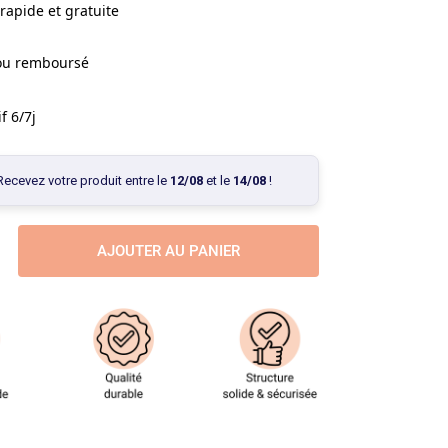
rapide et gratuite
 ou remboursé
f 6/7j
Recevez votre produit entre le
12/08
et le
14/08
!
AJOUTER AU PANIER