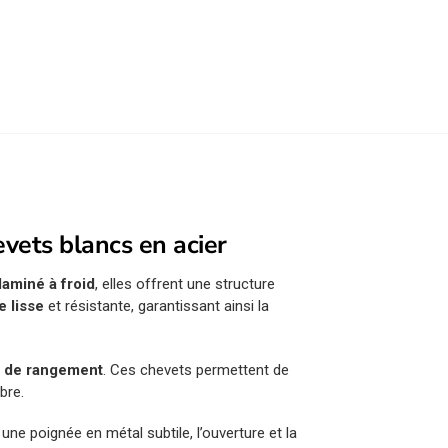
vets blancs en acier
laminé à froid
, elles offrent une structure
e lisse
et résistante, garantissant ainsi la
 de rangement
. Ces chevets permettent de
bre.
 une poignée en métal subtile, l’ouverture et la