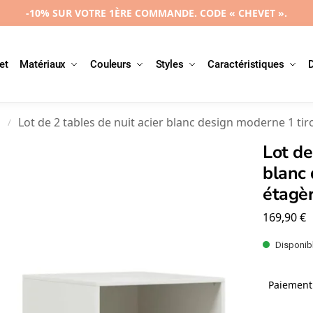
-10% SUR VOTRE 1ÈRE COMMANDE. CODE « CHEVET ».
et
Matériaux
Couleurs
Styles
Caractéristiques
l
Lot de 2 tables de nuit acier blanc design moderne 1 ti
/
Lot de
blanc 
étagè
169,90
€
Disponibl
Paiement 