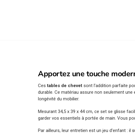
Apportez une touche moderne
Ces
tables de chevet
sont l’addition parfaite p
durable. Ce matériau assure non seulement une es
longévité du mobilier.
Mesurant 34,5 x 39 x 44 cm, ce set se glisse fac
garder vos essentiels à portée de main. Vous p
Par ailleurs, leur entretien est un jeu d’enfant : 