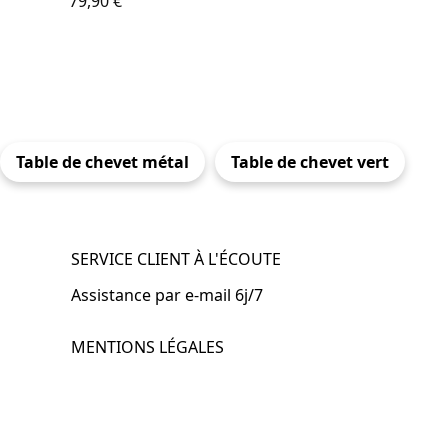
79,90
€
Table de chevet métal
Table de chevet vert
SERVICE CLIENT À L'ÉCOUTE
Assistance par e-mail 6j/7
MENTIONS LÉGALES
.fr
Mentions légales
CGV & CGU
Politique de confidentialité