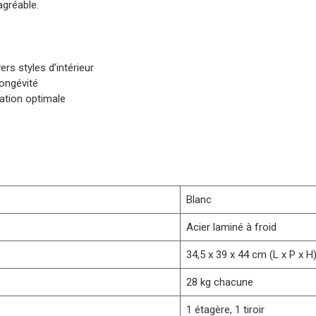
agréable.
s styles d’intérieur
longévité
ation optimale
Blanc
Acier laminé à froid
34,5 x 39 x 44 cm (L x P x H
28 kg chacune
1 étagère, 1 tiroir