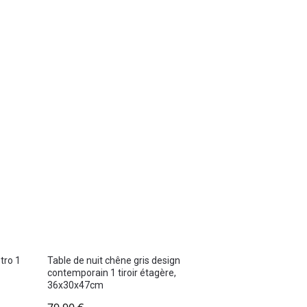
tro 1
Table de nuit chêne gris design
contemporain 1 tiroir étagère,
36x30x47cm