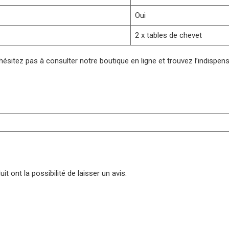
Oui
2 x tables de chevet
n’hésitez pas à consulter notre boutique en ligne et trouvez l’indispens
t ont la possibilité de laisser un avis.