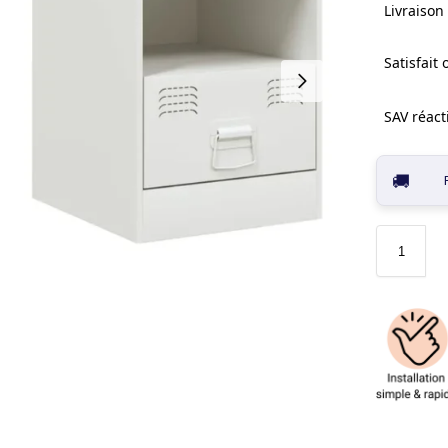
Livraison 
Satisfait
SAV réacti