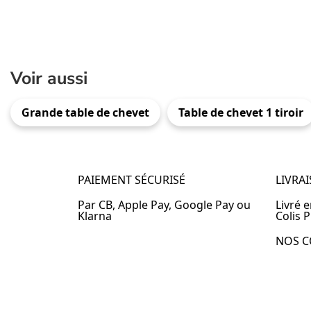
Voir aussi
Grande table de chevet
Table de chevet 1 tiroir
PAIEMENT SÉCURISÉ
LIVRA
Par CB, Apple Pay, Google Pay ou
Livré 
Klarna
Colis P
NOS C
Table 
Table 
Table 