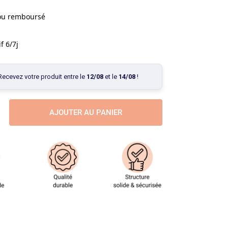
 ou remboursé
f 6/7j
Recevez votre produit entre le
12/08
et le
14/08
!
AJOUTER AU PANIER