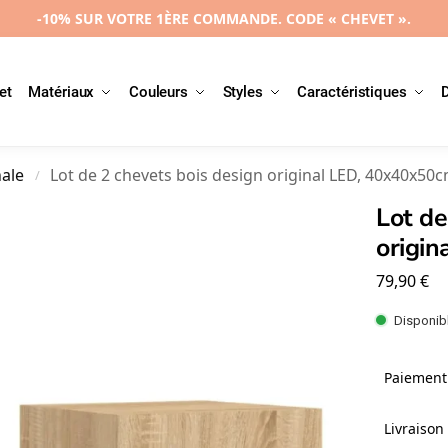
-10% SUR VOTRE 1ÈRE COMMANDE. CODE « CHEVET ».
et
Matériaux
Couleurs
Styles
Caractéristiques
nale
Lot de 2 chevets bois design original LED, 40x40x50
/
Lot de
origi
79,90
€
Disponibl
Paiement 
Livraison 