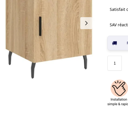
Satisfait
SAV réacti