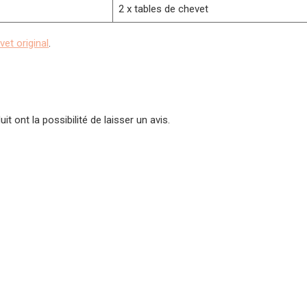
2 x tables de chevet
vet original
.
t ont la possibilité de laisser un avis.