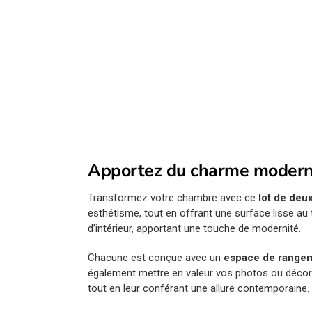
Apportez du charme moderne
Transformez votre chambre avec ce
lot de deu
esthétisme, tout en offrant une surface lisse a
d’intérieur, apportant une touche de modernité.
Chacune est conçue avec un
espace de range
également mettre en valeur vos photos ou décorat
tout en leur conférant une allure contemporaine.