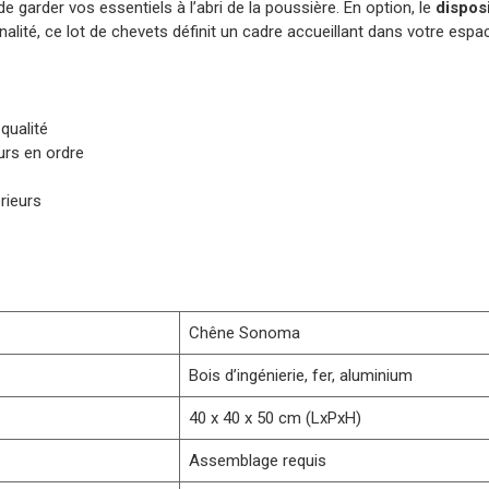
e garder vos essentiels à l’abri de la poussière. En option, le
disposi
nalité, ce lot de chevets définit un cadre accueillant dans votre espac
qualité
rs en ordre
rieurs
Chêne Sonoma
Bois d’ingénierie, fer, aluminium
40 x 40 x 50 cm (LxPxH)
Assemblage requis