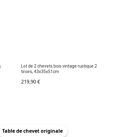
,
Lot de 2 chevets bois vintage rustique 2
tiroirs, 43x35x51cm
219,90
€
Table de chevet originale