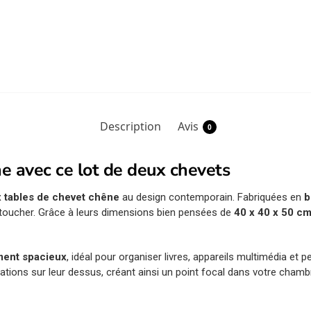
Description
Avis
0
 avec ce lot de deux chevets
x tables de chevet chêne
au design contemporain. Fabriquées en
b
u toucher. Grâce à leurs dimensions bien pensées de
40 x 40 x 50 c
ment spacieux
, idéal pour organiser livres, appareils multimédia et 
ions sur leur dessus, créant ainsi un point focal dans votre chambre.