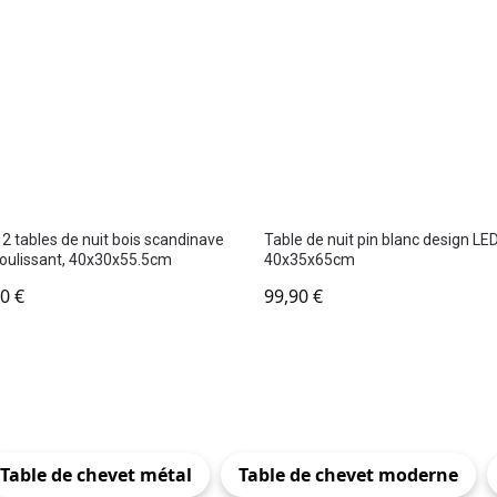
 2 tables de nuit bois scandinave
Table de nuit pin blanc design LED
 coulissant, 40x30x55.5cm
40x35x65cm
90
€
99,90
€
Table de chevet métal
Table de chevet moderne