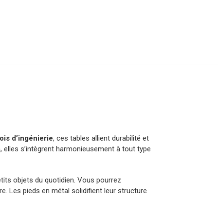
ois d’ingénierie
, ces tables allient durabilité et
m
, elles s’intègrent harmonieusement à tout type
petits objets du quotidien. Vous pourrez
 Les pieds en métal solidifient leur structure