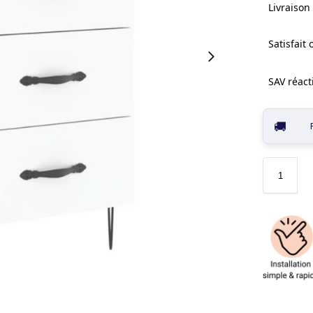
Livraison 
Satisfait
SAV réacti