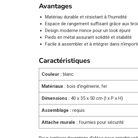
Avantages
Matériau durable et résistant à l’humidité
Espace de rangement suffisant grâce aux tiroi
Design moderne mince pour un look épuré
Pieds en métal assurant solidité et stabilité
Facile à assembler et à intégrer dans n’import
Caractéristiques
Couleur :
blanc
Matériaux :
bois d’ingénierie, fer
Dimensions :
40 x 35 x 50 cm (l x P x H)
Assemblage :
requis
Attache murale :
fournies pour sécurité
Pour explorer davantage d’idées pour enrichir vo