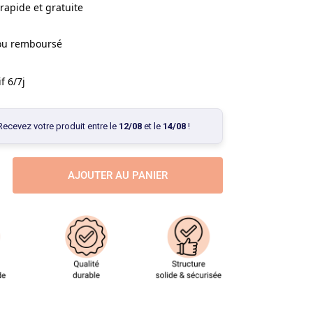
rapide et gratuite
 ou remboursé
f 6/7j
Recevez votre produit entre le
12/08
et le
14/08
!
AJOUTER AU PANIER