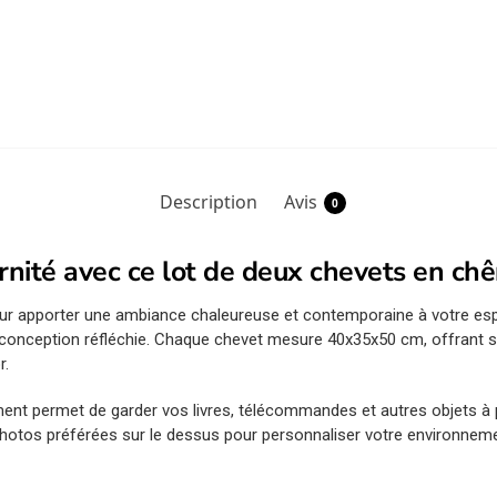
Description
Avis
0
nité avec ce lot de deux chevets en ch
r apporter une ambiance chaleureuse et contemporaine à votre esp
leur conception réfléchie. Chaque chevet mesure 40x35x50 cm, offrant
r.
ent permet de garder vos livres, télécommandes et autres objets à
hotos préférées sur le dessus pour personnaliser votre environnemen