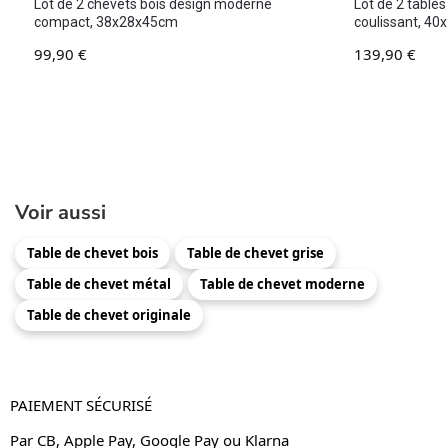
Lot de 2 chevets bois design moderne
Lot de 2 tables
compact, 38x28x45cm
coulissant, 4
99,90
€
139,90
€
Voir aussi
Table de chevet bois
Table de chevet grise
Table de chevet métal
Table de chevet moderne
Table de chevet originale
PAIEMENT SÉCURISÉ
Par CB, Apple Pay, Google Pay ou Klarna