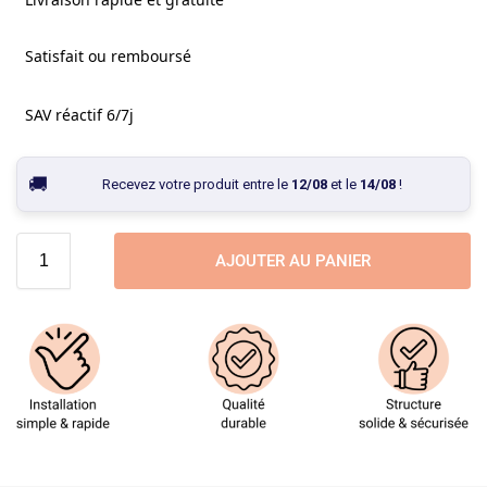
Satisfait ou remboursé
SAV réactif 6/7j
Recevez votre produit entre le
12/08
et le
14/08
!
AJOUTER AU PANIER