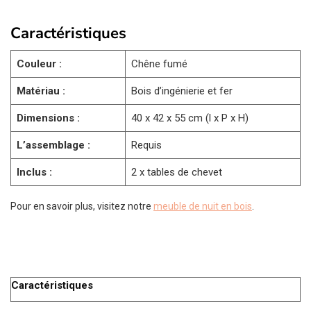
Caractéristiques
Couleur :
Chêne fumé
Matériau :
Bois d’ingénierie et fer
Dimensions :
40 x 42 x 55 cm (l x P x H)
L’assemblage :
Requis
Inclus :
2 x tables de chevet
Pour en savoir plus, visitez notre
meuble de nuit en bois
.
Caractéristiques