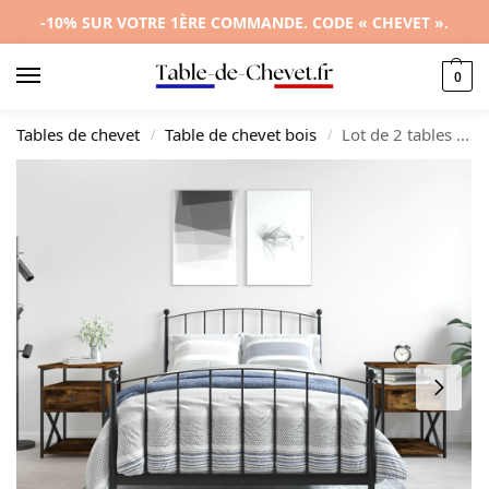
-10% SUR VOTRE 1ÈRE COMMANDE. CODE « CHEVET ».
0
Tables de chevet
Table de chevet bois
Lot de 2 tables de chevet bois design compact, 40x42x55cm
/
/