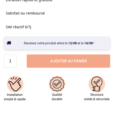
Satisfait ou remboursé
SAV réactif 6/7j
Recevez votre produit entre le
12/08
et le
14/08
!
AJOUTER AU PANIER