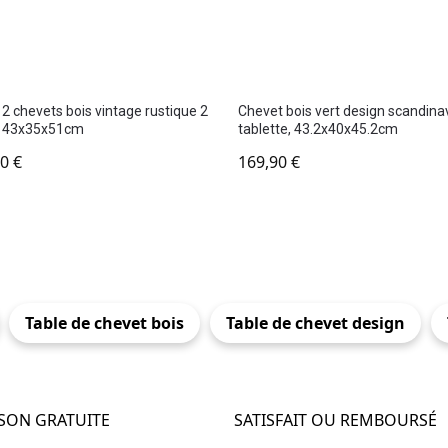
 2 chevets bois vintage rustique 2
Chevet bois vert design scandina
s, 43x35x51cm
tablette, 43.2x40x45.2cm
90
€
169,90
€
Table de chevet bois
Table de chevet design
ISON GRATUITE
SATISFAIT OU REMBOURSÉ