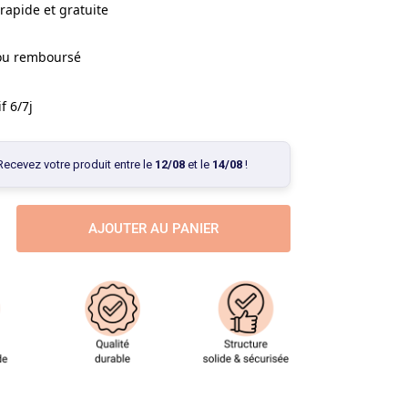
rapide et gratuite
 ou remboursé
f 6/7j
Recevez votre produit entre le
12/08
et le
14/08
!
AJOUTER AU PANIER