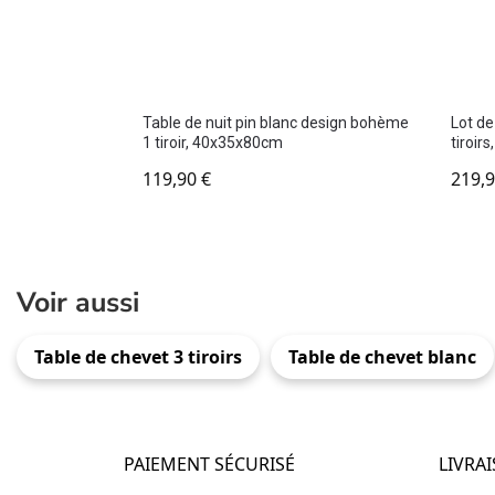
Table de nuit pin blanc design bohème
Lot de
1 tiroir, 40x35x80cm
tiroir
119,90
€
219,
Voir aussi
Table de chevet 3 tiroirs
Table de chevet blanc
PAIEMENT SÉCURISÉ
LIVRA