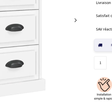
Livraison 
Satisfait
SAV réacti