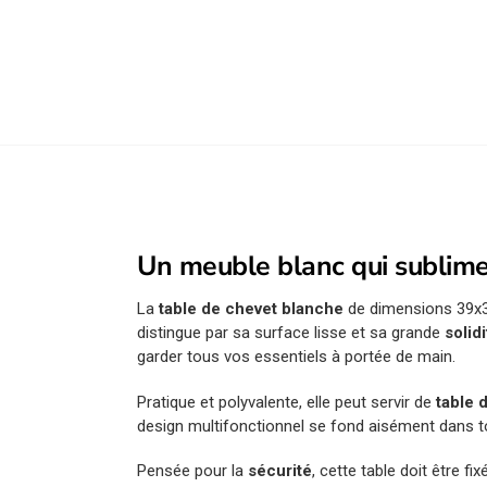
Un meuble blanc qui sublime
La
table de chevet blanche
de dimensions 39x39
distingue par sa surface lisse et sa grande
solid
garder tous vos essentiels à portée de main.
Pratique et polyvalente, elle peut servir de
table 
design multifonctionnel se fond aisément dans to
Pensée pour la
sécurité
, cette table doit être f