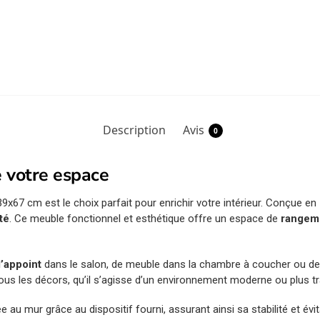
Description
Avis
0
 votre espace
x67 cm est le choix parfait pour enrichir votre intérieur. Conçue en
ité
. Ce meuble fonctionnel et esthétique offre un espace de
rangem
d’appoint
dans le salon, de meuble dans la chambre à coucher ou de
us les décors, qu’il s’agisse d’un environnement moderne ou plus tra
ixée au mur grâce au dispositif fourni, assurant ainsi sa stabilité et é