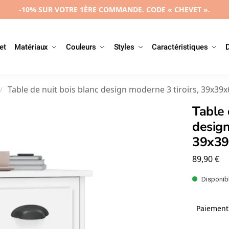
-10% SUR VOTRE 1ÈRE COMMANDE. CODE « CHEVET ».
et
Matériaux
Couleurs
Styles
Caractéristiques
Table de nuit bois blanc design moderne 3 tiroirs, 39x39
/
Table 
design
39x3
89,90
€
Disponibl
Paiement 