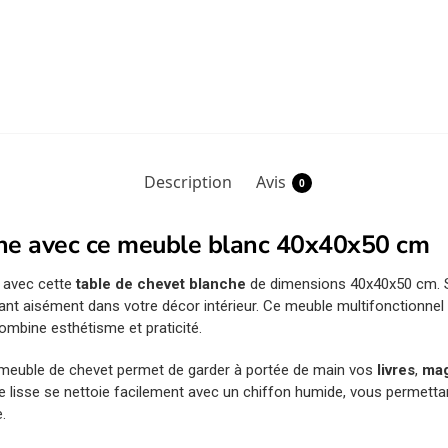
Description
Avis
0
ne avec ce meuble blanc 40x40x50 cm
 avec cette
table de chevet blanche
de dimensions 40x40x50 cm.
ondant aisément dans votre décor intérieur. Ce meuble multifonctionn
ombine esthétisme et praticité.
 meuble de chevet permet de garder à portée de main vos
livres
,
mag
ce lisse se nettoie facilement avec un chiffon humide, vous permettan
.