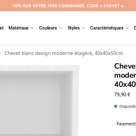
-10% SUR VOTRE 1ÈRE COMMANDE. CODE « CHEVET ».
et
Matériaux
Couleurs
Styles
Caractéristiques
Chevet blanc design moderne étagère, 40x40x50cm
/
Cheve
moder
40x4
79,90
€
Disponibl
Paiement 