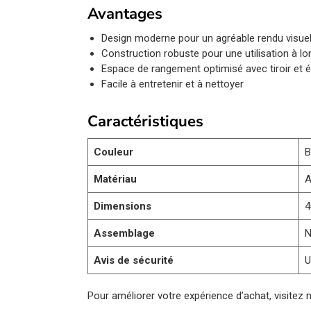
Avantages
Design moderne pour un agréable rendu visue
Construction robuste pour une utilisation à l
Espace de rangement optimisé avec tiroir et 
Facile à entretenir et à nettoyer
Caractéristiques
Couleur
B
Matériau
A
Dimensions
4
Assemblage
N
Avis de sécurité
U
Pour améliorer votre expérience d’achat, visitez 