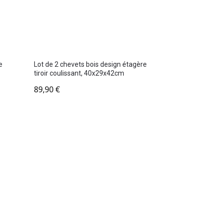
e
Lot de 2 chevets bois design étagère
tiroir coulissant, 40x29x42cm
89,90
€