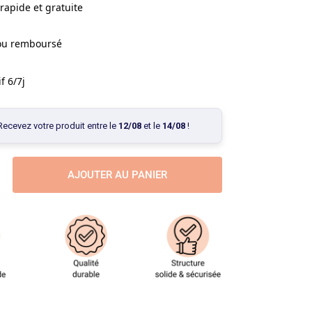
rapide et gratuite
 ou remboursé
f 6/7j
Recevez votre produit entre le
12/08
et le
14/08
!
AJOUTER AU PANIER