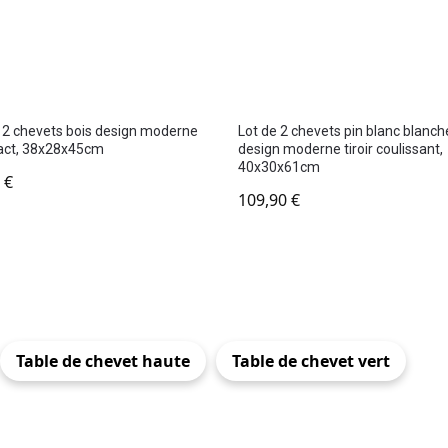
 2 chevets bois design moderne
Lot de 2 chevets pin blanc blanch
ct, 38x28x45cm
design moderne tiroir coulissant,
40x30x61cm
0
€
109,90
€
Table de chevet haute
Table de chevet vert