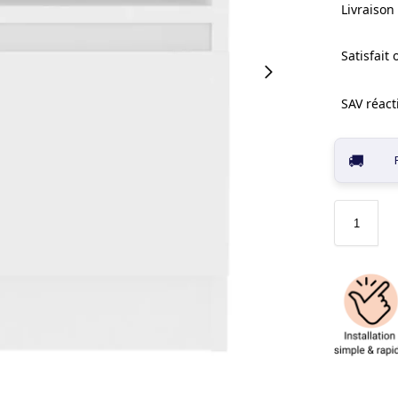
Livraison 
Satisfait
SAV réacti