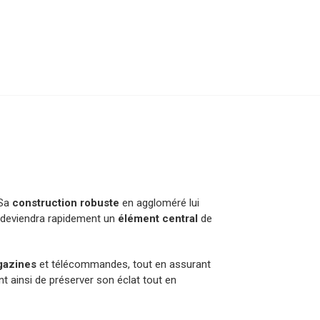
 Sa
construction robuste
en aggloméré lui
el deviendra rapidement un
élément central
de
azines
et télécommandes, tout en assurant
t ainsi de préserver son éclat tout en