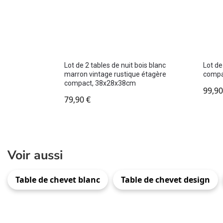
Lot de 2 tables de nuit bois blanc
Lot de
marron vintage rustique étagère
compa
compact, 38x28x38cm
99,9
79,90
€
Voir aussi
Table de chevet blanc
Table de chevet design