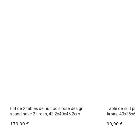
Lot de 2 tables de nuit bois rose design
Table de nuit 
scandinave 2 tiroirs, 43.2x40x45.2cm
tiroirs, 40x35
179,90
€
99,90
€