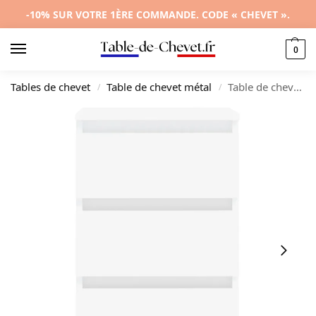
-10% SUR VOTRE 1ÈRE COMMANDE. CODE « CHEVET ».
0
Tables de chevet
Table de chevet métal
Table de chevet métal blanc design moderne compact, 40x35x69cm
/
/