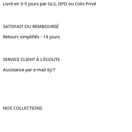
Livré en 3-5 jours par GLS, DPD ou Colis Privé
SATISFAIT OU REMBOURSÉ
Retours simplifiés - 14 jours
SERVICE CLIENT À L'ÉCOUTE
Assistance par e-mail 6j/7
NOS COLLECTIONS
Table de chevet
Table de chevet bois