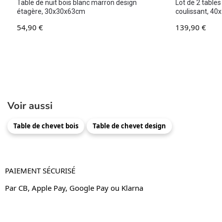
Table de nuit bois blanc marron design
Lot de 2 tables
étagère, 30x30x63cm
coulissant, 4
54,90
€
139,90
€
Voir aussi
Table de chevet bois
Table de chevet design
PAIEMENT SÉCURISÉ
Par CB, Apple Pay, Google Pay ou Klarna