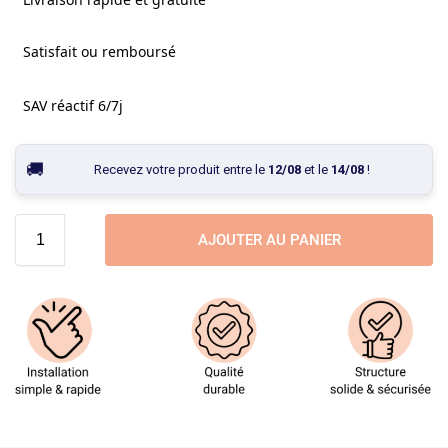
Satisfait ou remboursé
SAV réactif 6/7j
Recevez votre produit entre le
12/08
et le
14/08
!
AJOUTER AU PANIER