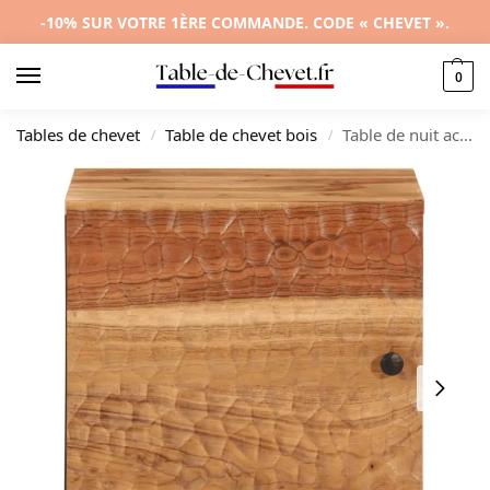
-10% SUR VOTRE 1ÈRE COMMANDE. CODE « CHEVET ».
0
Tables de chevet
Table de chevet bois
Table de nuit acacia design moderne compact, 40x33x46cm
/
/