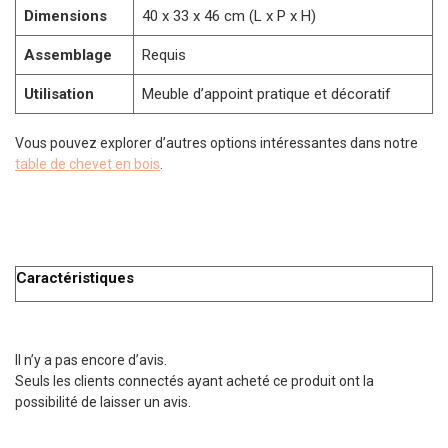
Dimensions
40 x 33 x 46 cm (L x P x H)
Assemblage
Requis
Utilisation
Meuble d’appoint pratique et décoratif
Vous pouvez explorer d’autres options intéressantes dans notre
table de chevet en bois
.
Caractéristiques
Il n’y a pas encore d’avis.
Seuls les clients connectés ayant acheté ce produit ont la
possibilité de laisser un avis.