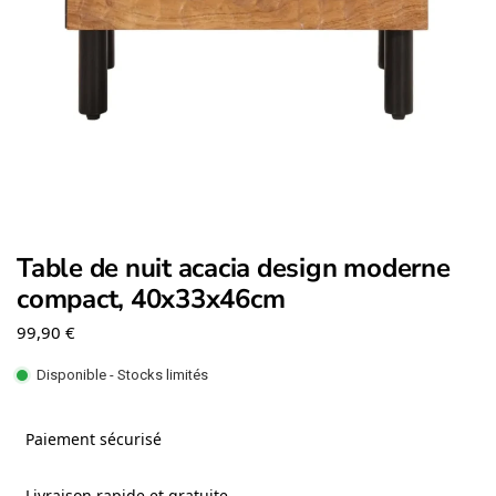
Table de nuit acacia design moderne
compact, 40x33x46cm
99,90
€
Disponible - Stocks limités
Paiement sécurisé
Livraison rapide et gratuite