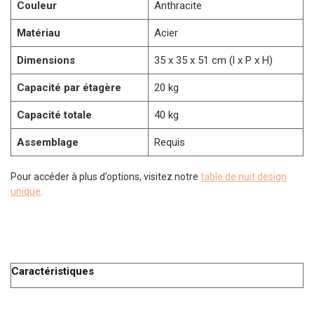
Couleur
Anthracite
Matériau
Acier
Dimensions
35 x 35 x 51 cm (l x P x H)
Capacité par étagère
20 kg
Capacité totale
40 kg
Assemblage
Requis
Pour accéder à plus d’options, visitez notre
table de nuit design
unique
.
Caractéristiques