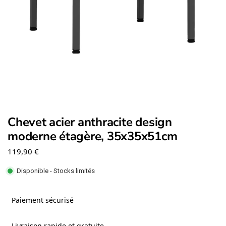
Chevet acier anthracite design
moderne étagère, 35x35x51cm
119,90
€
Disponible - Stocks limités
Paiement sécurisé
Livraison rapide et gratuite