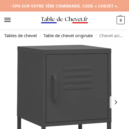
-10% SUR VOTRE 1ÈRE COMMANDE. CODE « CHEVET ».
0
Tables de chevet
Table de chevet originale
Chevet acier anthracite design moderne étagère, 35x35x51cm
/
/