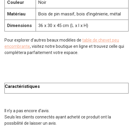
Couleur
Noir
Matériau
Bois de pin massif, bois d’ingénierie, métal
Dimensions
36 x 30 x 45 cm (L x l x H)
Pour explorer d’autres beaux modèles de
table de chevet peu
encombrante
, visitez notre boutique en ligne et trouvez celle qui
complétera parfaitement votre espace.
Caractéristiques
Il n’y a pas encore d’avis.
Seuls les clients connectés ayant acheté ce produit ont la
possibilité de laisser un avis.