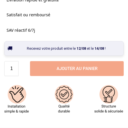
Satisfait ou remboursé
SAV réactif 6/7j
Recevez votre produit entre le
12/08
et le
14/08
!
AJOUTER AU PANIER