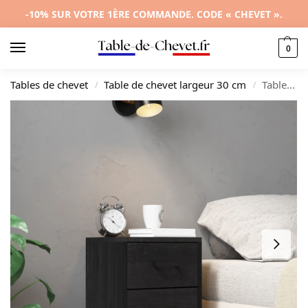
-10% SUR VOTRE 1ÈRE COMMANDE. CODE « CHEVET ».
0
Tables de chevet
Table de chevet largeur 30 cm
Table de chevet pin noir moderne industriel connecté, 36x30x45cm
/
/