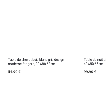
Table de chevet bois blanc gris design
Table de nuit p
moderne étagère, 30x30x63cm
40x35x65cm
54,90
€
99,90
€