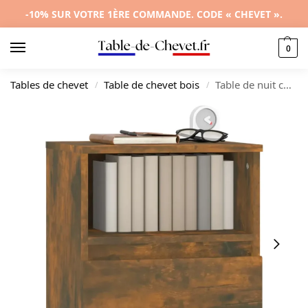
-10% SUR VOTRE 1ÈRE COMMANDE. CODE « CHEVET ».
0
Tables de chevet
Table de chevet bois
Table de nuit chêne original LED, 40x35x50cm
/
/