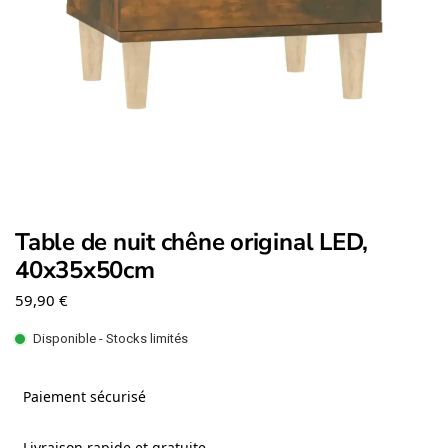
Table de nuit chêne original LED,
40x35x50cm
59,90
€
Disponible - Stocks limités
Paiement sécurisé
Livraison rapide et gratuite