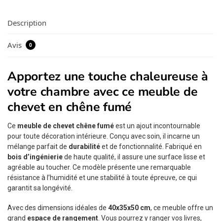
Description
Avis
0
Apportez une touche chaleureuse à
votre chambre avec ce meuble de
chevet en chêne fumé
Ce
meuble de chevet chêne fumé
est un ajout incontournable
pour toute décoration intérieure. Conçu avec soin, il incarne un
mélange parfait de
durabilité
et de fonctionnalité. Fabriqué en
bois d’ingénierie
de haute qualité, il assure une surface lisse et
agréable au toucher. Ce modèle présente une remarquable
résistance à l’humidité et une stabilité à toute épreuve, ce qui
garantit sa longévité.
Avec des dimensions idéales de
40x35x50 cm
, ce meuble offre un
grand
espace de rangement
. Vous pourrez y ranger vos livres,