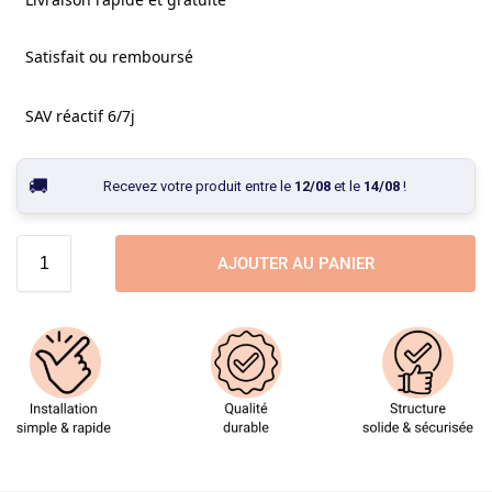
Satisfait ou remboursé
SAV réactif 6/7j
Recevez votre produit entre le
12/08
et le
14/08
!
AJOUTER AU PANIER