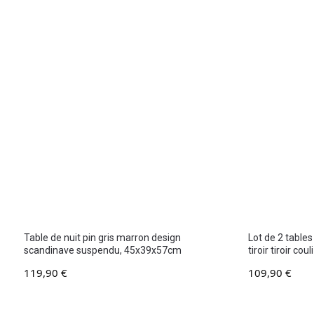
Table de nuit pin gris marron design
Lot de 2 tables
scandinave suspendu, 45x39x57cm
tiroir tiroir c
119,90
€
109,90
€