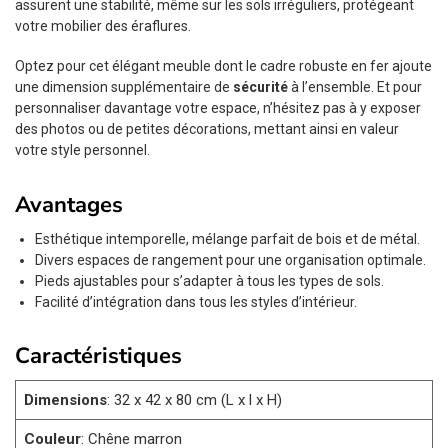
assurent une stabilité, même sur les sols irréguliers, protégeant
votre mobilier des éraflures.
Optez pour cet élégant meuble dont le cadre robuste en fer ajoute
une dimension supplémentaire de
sécurité
à l’ensemble. Et pour
personnaliser davantage votre espace, n’hésitez pas à y exposer
des photos ou de petites décorations, mettant ainsi en valeur
votre style personnel.
Avantages
Esthétique intemporelle, mélange parfait de bois et de métal.
Divers espaces de rangement pour une organisation optimale.
Pieds ajustables pour s’adapter à tous les types de sols.
Facilité d’intégration dans tous les styles d’intérieur.
Caractéristiques
Dimensions
: 32 x 42 x 80 cm (L x l x H)
Couleur
: Chêne marron