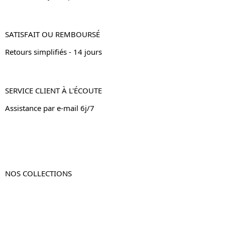
SATISFAIT OU REMBOURSÉ
Retours simplifiés - 14 jours
SERVICE CLIENT À L'ÉCOUTE
Assistance par e-mail 6j/7
NOS COLLECTIONS
Table de chevet
Table de chevet bois
Table de chevet blanc