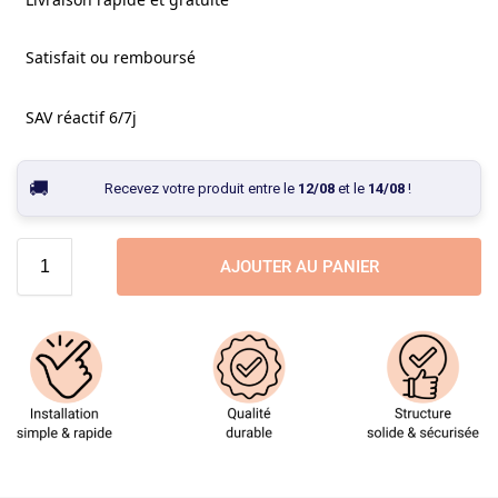
Satisfait ou remboursé
SAV réactif 6/7j
Recevez votre produit entre le
12/08
et le
14/08
!
AJOUTER AU PANIER