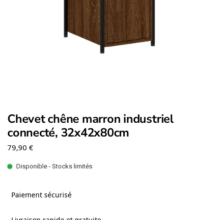
Chevet chêne marron industriel
connecté, 32x42x80cm
79,90
€
Disponible - Stocks limités
Paiement sécurisé
Livraison rapide et gratuite