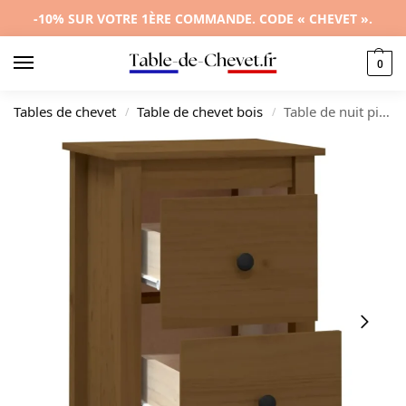
-10% SUR VOTRE 1ÈRE COMMANDE. CODE « CHEVET ».
0
Tables de chevet
Table de chevet bois
Table de nuit pin marron moderne 2 tiroirs, 40x35x61.5cm
/
/