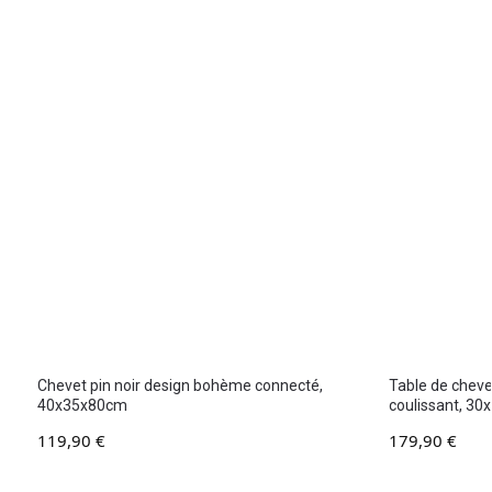
Chevet pin noir design bohème connecté,
Table de chevet
40x35x80cm
coulissant, 3
119,90
€
179,90
€