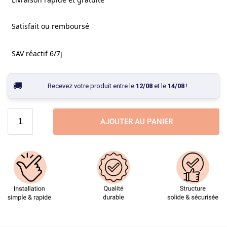
Satisfait ou remboursé
SAV réactif 6/7j
Recevez votre produit entre le
12/08
et le
14/08
!
AJOUTER AU PANIER